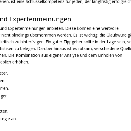
hen, ist eine Schlüsselkompetenz für jeden, der langfristig erfolgreic
 und Expertenmeinungen
ps und Expertenmeinungen anbieten. Diese können eine wertvolle
 nicht blindlings übernommen werden. Es ist wichtig, die Glaubwürdigk
ritisch zu hinterfragen. Ein guter Tippgeber sollte in der Lage sein, s
istiken zu belegen. Darüber hinaus ist es ratsam, verschiedene Quell
achen. Die Kombination aus eigener Analyse und dem Einholen von
eblich erhöhen.
eter.
en.
rren.
ngen.
tten.
tegie an.