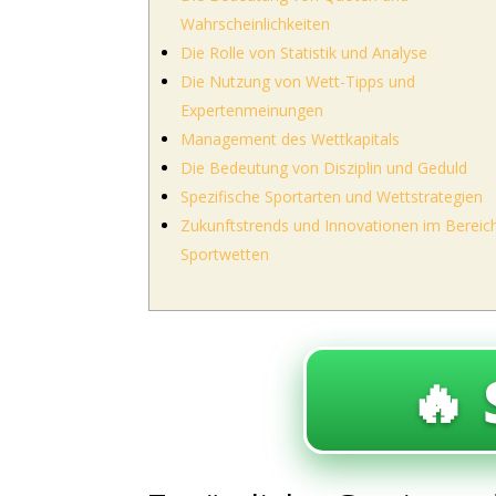
Wahrscheinlichkeiten
Die Rolle von Statistik und Analyse
Die Nutzung von Wett-Tipps und
Expertenmeinungen
Management des Wettkapitals
Die Bedeutung von Disziplin und Geduld
Spezifische Sportarten und Wettstrategien
Zukunftstrends und Innovationen im Bereic
Sportwetten
🔥 