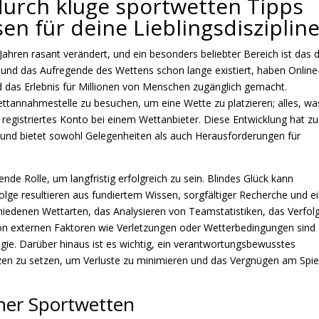
durch kluge sportwetten Tipps
sen für deine Lieblingsdisziplin
 Jahren rasant verändert, und ein besonders beliebter Bereich ist das 
t und das Aufregende des Wettens schon lange existiert, haben Online
d das Erlebnis für Millionen von Menschen zugänglich gemacht.
ttannahmestelle zu besuchen, um eine Wette zu platzieren; alles, wa
 registriertes Konto bei einem Wettanbieter. Diese Entwicklung hat zu
nd bietet sowohl Gelegenheiten als auch Herausforderungen für
nde Rolle, um langfristig erfolgreich zu sein. Blindes Glück kann
folge resultieren aus fundiertem Wissen, sorgfältiger Recherche und 
hiedenen Wettarten, das Analysieren von Teamstatistiken, das Verfol
von externen Faktoren wie Verletzungen oder Wetterbedingungen sind
egie. Darüber hinaus ist es wichtig, ein verantwortungsbewusstes
nzen zu setzen, um Verluste zu minimieren und das Vergnügen am Spie
cher Sportwetten