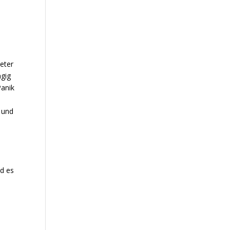
deter
ngig
Panik
n und
nd es