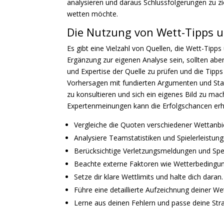
analysieren und daraus Schlussfolgerungen zu zie
wetten möchte.
Die Nutzung von Wett-Tipps
Es gibt eine Vielzahl von Quellen, die Wett-Tip
Ergänzung zur eigenen Analyse sein, sollten aber
und Expertise der Quelle zu prüfen und die Tipps k
Vorhersagen mit fundierten Argumenten und Stat
zu konsultieren und sich ein eigenes Bild zu m
Expertenmeinungen kann die Erfolgschancen erh
Vergleiche die Quoten verschiedener Wettanbi
Analysiere Teamstatistiken und Spielerleistung
Berücksichtige Verletzungsmeldungen und Spe
Beachte externe Faktoren wie Wetterbedingu
Setze dir klare Wettlimits und halte dich daran.
Führe eine detaillierte Aufzeichnung deiner We
Lerne aus deinen Fehlern und passe deine Stra