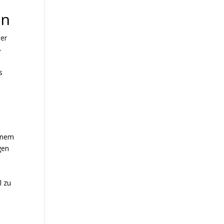
en
der
-
s
einem
gen
l zu