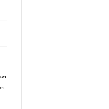
nten
icht