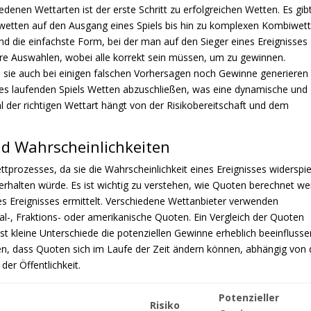
edenen Wettarten ist der erste Schritt zu erfolgreichen Wetten. Es gib
elwetten auf den Ausgang eines Spiels bis hin zu komplexen Kombiwet
d die einfachste Form, bei der man auf den Sieger eines Ereignisses
e Auswahlen, wobei alle korrekt sein müssen, um zu gewinnen.
a sie auch bei einigen falschen Vorhersagen noch Gewinne generieren
es laufenden Spiels Wetten abzuschließen, was eine dynamische und
 der richtigen Wettart hängt von der Risikobereitschaft und dem
d Wahrscheinlichkeiten
tprozesses, da sie die Wahrscheinlichkeit eines Ereignisses widerspi
rhalten würde. Es ist wichtig zu verstehen, wie Quoten berechnet w
nes Ereignisses ermittelt. Verschiedene Wettanbieter verwenden
l-, Fraktions- oder amerikanische Quoten. Ein Vergleich der Quoten
st kleine Unterschiede die potenziellen Gewinne erheblich beeinflusse
ten, dass Quoten sich im Laufe der Zeit ändern können, abhängig von
er Öffentlichkeit.
Potenzieller
Risiko