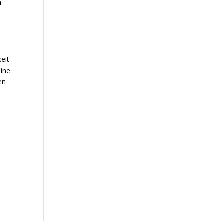
h
eit
eine
en