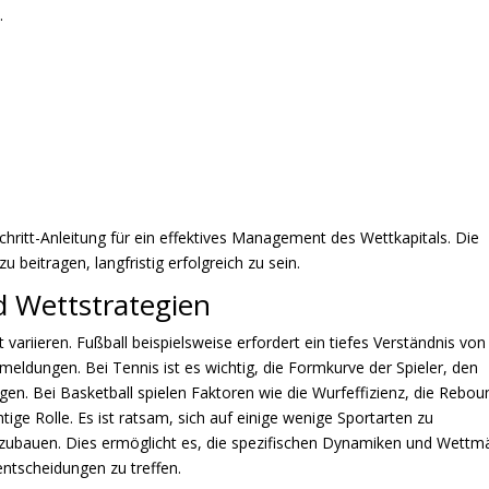
.
Schritt-Anleitung für ein effektives Management des Wettkapitals. Die
beitragen, langfristig erfolgreich zu sein.
d Wettstrategien
variieren. Fußball beispielsweise erfordert ein tiefes Verständnis von
meldungen. Bei Tennis ist es wichtig, die Formkurve der Spieler, den
igen. Bei Basketball spielen Faktoren wie die Wurfeffizienz, die Rebou
htige Rolle. Es ist ratsam, sich auf einige wenige Sportarten zu
ufzubauen. Dies ermöglicht es, die spezifischen Dynamiken und Wettm
ntscheidungen zu treffen.