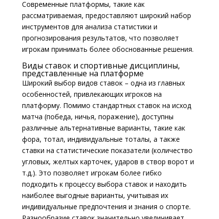
Современные платформы, такие как
рассматриваемая, предоставляют широкий набор
инструментов для анализа статистики и
прогнозирования результатов, что позволяет
игрокам принимать более обоснованные решения.
Виды ставок и спортивные дисциплины,
представленные на платформе
Широкий выбор видов ставок – одна из главных
особенностей, привлекающих игроков на
платформу. Помимо стандартных ставок на исход
матча (победа, ничья, поражение), доступны
различные альтернативные варианты, такие как
фора, тотал, индивидуальные тоталы, а также
ставки на статистические показатели (количество
угловых, желтых карточек, ударов в створ ворот и
т.д.). Это позволяет игрокам более гибко
подходить к процессу выбора ставок и находить
наиболее выгодные варианты, учитывая их
индивидуальные предпочтения и знания о спорте.
Разнообразие ставок значительно увеличивает