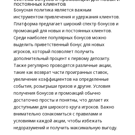
постоянных клиентов
Бонусная политика является важным
инструментом привлечения и удержания клиентов.
Платформа предлагает широкий спектр бонусов и
промоакций для новых и постоянных клиентов.
Среди наиболее популярных бонусов можно
выделить приветственный бонус для новых
игроков, который позволяет получить
дополнительный процент к первому депозиту.
Также регулярно проводятся различные акции,
такие как возврат части проигранных ставок,
увеличение коэффициентов на определенные
события, розыгрыши призов и другие. Условия
получения бонусов и промоакций обычно
достаточно просты и понятны, что делает их
доступными для широкого круга игроков. Важно
внимательно ознакомиться с правилами и
условиями каждой акции, чтобы избежать
недоразумений и получить максимальную выгоду.