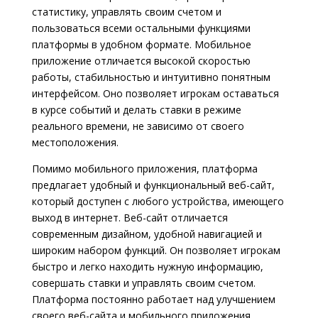
статистику, управлять своим счетом и
пользоваться всеми остальными функциями
платформы в удобном формате. Мобильное
приложение отличается высокой скоростью
работы, стабильностью и интуитивно понятным
интерфейсом. Оно позволяет игрокам оставаться
в курсе событий и делать ставки в режиме
реального времени, не зависимо от своего
местоположения.
Помимо мобильного приложения, платформа
предлагает удобный и функциональный веб-сайт,
который доступен с любого устройства, имеющего
выход в интернет. Веб-сайт отличается
современным дизайном, удобной навигацией и
широким набором функций. Он позволяет игрокам
быстро и легко находить нужную информацию,
совершать ставки и управлять своим счетом.
Платформа постоянно работает над улучшением
своего веб-сайта и мобильного приложения,