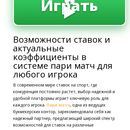
Играть
▶️
Возможности ставок и
актуальные
коэффициенты в
системе пари матч для
любого игрока
В современном мире ставок на спорт, где
конкуренция постоянно растет, выбор надежной и
удобной платформы играет ключевую роль для
каждого игрока.
Пари матч
, одна из ведущих
букмекерских контор, зарекомендовала себя как
надежный партнер, предлагающий широкий спектр
возможностей для ставок на различные