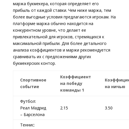
маржа букмекера, которая определяет его
прибыль от каждой ставки. Чем ниже маржа, тем
более выгодные условия предлагаются игрокам. На
платформе маржа обычно находится на
конкурентном уровне, что делает ее
привлекательной для игроков, стремящихся к
максимальной прибыли. Для более детального
анализа коэффициентов и маржи рекомендуется
сравнивать их с предложениями других
букмекерских контор.
Коэффициент
Спортивное
Коэффици
на победу
событие
на ничью
команды 1
Футбол:
Реал Мадрид
2.15
3.50
– Барселона
Теннис: