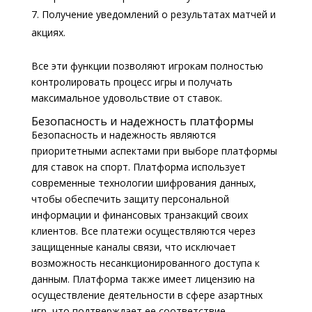
Получение уведомлений о результатах матчей и
акциях.
Все эти функции позволяют игрокам полностью
контролировать процесс игры и получать
максимальное удовольствие от ставок.
Безопасность и надежность платформы
Безопасность и надежность являются
приоритетными аспектами при выборе платформы
для ставок на спорт. Платформа использует
современные технологии шифрования данных,
чтобы обеспечить защиту персональной
информации и финансовых транзакций своих
клиентов. Все платежи осуществляются через
защищенные каналы связи, что исключает
возможность несанкционированного доступа к
данным. Платформа также имеет лицензию на
осуществление деятельности в сфере азартных
игр, что подтверждает ее соответствие