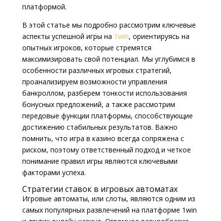
платформой.
В этой статье мы подробно рассмотрим ключевые
аспекты успешной игры на
1win
, ориентируясь на
опытных игроков, которые стремятся
максимизировать свой потенциал. Мы углубимся в
особенности различных игровых стратегий,
проанализируем возможности управления
банкроллом, разберем тонкости использования
бонусных предложений, а также рассмотрим
передовые функции платформы, способствующие
достижению стабильных результатов. Важно
помнить, что игра в казино всегда сопряжена с
риском, поэтому ответственный подход и четкое
понимание правил игры являются ключевыми
факторами успеха.
Стратегии ставок в игровых автоматах
Игровые автоматы, или слоты, являются одним из
самых популярных развлечений на платформе 1win