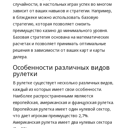
случайности, в настольных играх успех во многом
зависит от ваших навыков и стратегии. Например,
в блэкджеке можно использовать базовую
стратегию, которая позволяет снизить
преимущество казино до минимального уровня.
Базовая стратегия основана на математических
расчетах и позволяет принимать оптимальные
решения в зависимости от ваших карт и карты
дилера.
Особенности различных видов
рулетки
В рулетке существует несколько различных видов,
каждый из которых имеет свои особенности.
Наиболее распространенными являются
европейская, американская и французская рулетка.
Европейская рулетка имеет один нулевой сектор,
что дает игрокам преимущество 2,7%.
Американская рулетка имеет два нулевых сектора