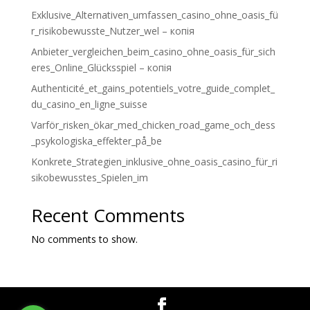
Exklusive_Alternativen_umfassen_casino_ohne_oasis_fü
r_risikobewusste_Nutzer_wel – копія
Anbieter_vergleichen_beim_casino_ohne_oasis_für_sich
eres_Online_Glücksspiel – копія
Authenticité_et_gains_potentiels_votre_guide_complet_
du_casino_en_ligne_suisse
Varför_risken_ökar_med_chicken_road_game_och_dess
_psykologiska_effekter_på_be
Konkrete_Strategien_inklusive_ohne_oasis_casino_für_ri
sikobewusstes_Spielen_im
Recent Comments
No comments to show.