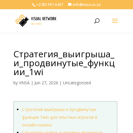
+2783 991 6497
info@vnsa.co.za
Стратегия_выигрыша_
и_продвинутые_функц
ии_1wi
by
VNSA
|
Jun 27, 2026
|
Uncategorized
Стратегия выигрыша и продвинутые
функции 1win для опытных игроков в
онлайн-казино
Стратегии ставок в игровых автоматах