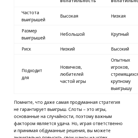
волатильность
волатильн
Частота
Высокая
Низкая
выигрышей
Размер
Небольшой
Крупный
выигрышей
Риск
Низкий
Высокий
Опытных
Новичков,
игроков,
Подходит
любителей
стремящихся
для
частой игры
крупному
выигрышу
Помните, что даже самая продуманная стратегия
не гарантирует выигрыш. Слоты – это игры,
основанные на случайности, поэтому важным
фактором является удача. Но, играя ответственно
и принимая обдуманные решения, вы можете
значительно повысить свои шансы на успех.