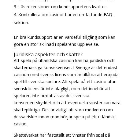
Läs recensioner om kundsupportens kvalitet.
Kontrollera om casinot har en omfattande FAQ-
sektion.
En bra kundsupport är en värdefull tillgång som kan
göra en stor skillnad i spelarens upplevelse.
Juridiska aspekter och skatter
Att spela på utländska casinon kan ha juridiska och
skattemässiga konsekvenser. I Sverige är det endast
casinon med svensk licens som är tillåtna att erbjuda
spel till svenska spelare. Att spela på ett casino utan
svensk licens är inte olagligt, men det innebär att
spelaren inte omfattas av det svenska
konsumentskyddet och att eventuella vinster kan vara
skattepliktiga. Det är viktigt att vara medveten om
dessa risker innan man börjar spela på ett utländskt
casino.
Skatteverket har fastställt att vinster från spel på