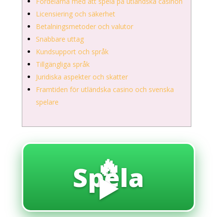
Fördelarna med att spela på utländska casinon
Licensiering och säkerhet
Betalningsmetoder och valutor
Snabbare uttag
Kundsupport och språk
Tillgängliga språk
Juridiska aspekter och skatter
Framtiden för utländska casino och svenska
spelare
🔥
Spela
▶️