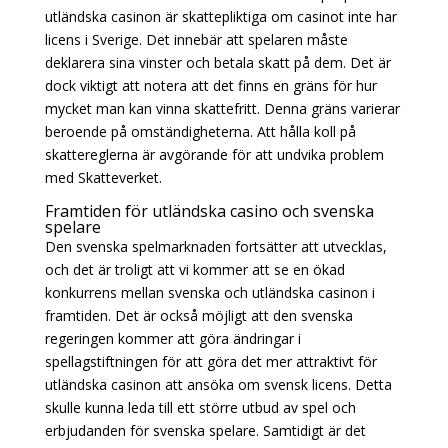
utländska casinon är skattepliktiga om casinot inte har
licens i Sverige. Det innebär att spelaren måste
deklarera sina vinster och betala skatt på dem. Det är
dock viktigt att notera att det finns en gräns för hur
mycket man kan vinna skattefritt. Denna gräns varierar
beroende på omständigheterna. Att hålla koll på
skattereglerna är avgörande för att undvika problem
med Skatteverket.
Framtiden för utländska casino och svenska
spelare
Den svenska spelmarknaden fortsätter att utvecklas,
och det är troligt att vi kommer att se en ökad
konkurrens mellan svenska och utländska casinon i
framtiden. Det är också möjligt att den svenska
regeringen kommer att göra ändringar i
spellagstiftningen för att göra det mer attraktivt för
utländska casinon att ansöka om svensk licens. Detta
skulle kunna leda till ett större utbud av spel och
erbjudanden för svenska spelare. Samtidigt är det