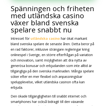
Spänningen och friheten
med utländska casino
växer bland svenska
spelare snabbt nu
Intresset för
utländska casino
har ökat markant
bland svenska spelare de senaste åren. Detta beror på
en rad faktorer, inklusive strängare regleringar kring
onlinespel i Sverige, en större efterfrågan på variation
och innovation, samt möjligheten att dra nytta av
generösa bonusar och erbjudanden som inte alltid är
tillgängliga på den svenska marknaden. Många spelare
söker efter en mer flexibel och anpassningsbar
spelupplevelse, vilket utländska casinon ofta kan
erbjuda.
Den ökade tillgängligheten till snabbt internet och
smartphones har också bidragit till den växande