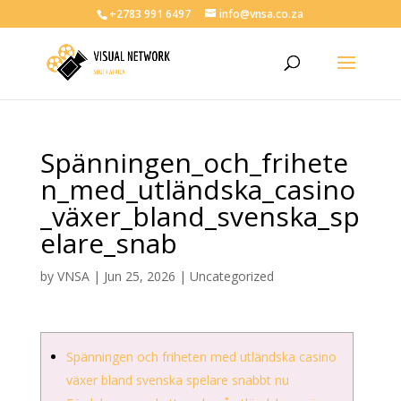
+2783 991 6497
info@vnsa.co.za
Spänningen_och_frihete
n_med_utländska_casino
_växer_bland_svenska_sp
elare_snab
by
VNSA
|
Jun 25, 2026
|
Uncategorized
Spänningen och friheten med utländska casino
växer bland svenska spelare snabbt nu