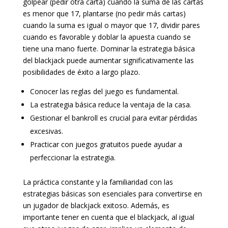
golpear (pedir otra carta) cuando la suma de las cartas
es menor que 17, plantarse (no pedir más cartas)
cuando la suma es igual o mayor que 17, dividir pares
cuando es favorable y doblar la apuesta cuando se
tiene una mano fuerte. Dominar la estrategia básica
del blackjack puede aumentar significativamente las
posibilidades de éxito a largo plazo.
Conocer las reglas del juego es fundamental.
La estrategia básica reduce la ventaja de la casa.
Gestionar el bankroll es crucial para evitar pérdidas
excesivas.
Practicar con juegos gratuitos puede ayudar a
perfeccionar la estrategia.
La práctica constante y la familiaridad con las
estrategias básicas son esenciales para convertirse en
un jugador de blackjack exitoso. Además, es
importante tener en cuenta que el blackjack, al igual