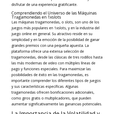
disfrutar de una experiencia gratificante.
Comprendiendo el Universo de las Máquinas
Tragamonedas en 1xslots
Las máquinas tragamonedas, o slots, son uno de los
juegos más populares en 1xslots, y en la industria del
juego online en general. Su atractivo reside en su
simplicidad y en la emoción de la posibilidad de ganar
grandes premios con una pequeña apuesta. La
plataforma ofrece una extensa selección de
tragamonedas, desde las clásicas de tres rodillos hasta
las más modernas de video con múltiples líneas de
pago y funciones especiales. Para maximizar las
posibilidades de éxito en las tragamonedas, es
importante comprender los diferentes tipos de juegos
y sus características específicas. Algunas
tragamonedas ofrecen bonificaciones adicionales,
como giros gratis o multiplicadores, que pueden
aumentar significativamente las ganancias potenciales.
La Importancia de la Volatilidad y