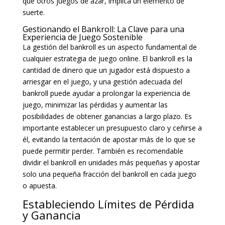
que otros juegos de azar, implica un elemento de
suerte.
Gestionando el Bankroll: La Clave para una
Experiencia de Juego Sostenible
La gestión del bankroll es un aspecto fundamental de
cualquier estrategia de juego online. El bankroll es la
cantidad de dinero que un jugador está dispuesto a
arriesgar en el juego, y una gestión adecuada del
bankroll puede ayudar a prolongar la experiencia de
juego, minimizar las pérdidas y aumentar las
posibilidades de obtener ganancias a largo plazo. Es
importante establecer un presupuesto claro y ceñirse a
él, evitando la tentación de apostar más de lo que se
puede permitir perder. También es recomendable
dividir el bankroll en unidades más pequeñas y apostar
solo una pequeña fracción del bankroll en cada juego
o apuesta.
Estableciendo Límites de Pérdida
y Ganancia