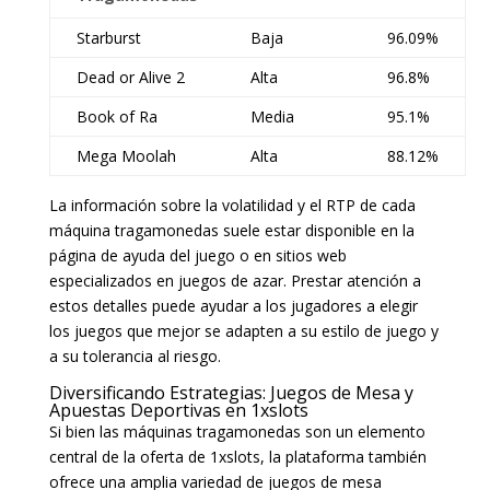
Starburst
Baja
96.09%
Dead or Alive 2
Alta
96.8%
Book of Ra
Media
95.1%
Mega Moolah
Alta
88.12%
La información sobre la volatilidad y el RTP de cada
máquina tragamonedas suele estar disponible en la
página de ayuda del juego o en sitios web
especializados en juegos de azar. Prestar atención a
estos detalles puede ayudar a los jugadores a elegir
los juegos que mejor se adapten a su estilo de juego y
a su tolerancia al riesgo.
Diversificando Estrategias: Juegos de Mesa y
Apuestas Deportivas en 1xslots
Si bien las máquinas tragamonedas son un elemento
central de la oferta de 1xslots, la plataforma también
ofrece una amplia variedad de juegos de mesa