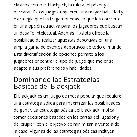
clásicos como el blackjack, la ruleta, el póker y el
baccarat. Estos juegos requieren una mayor habilidad y
estrategia que las tragamonedas, lo que los convierte
en una opción atractiva para los jugadores que buscan
un desafío intelectual. Además, 1xslots ofrece la
posibilidad de realizar apuestas deportivas en una
amplia gama de eventos deportivos de todo el mundo.
Esta diversificación de opciones permite a los
jugadores encontrar el tipo de juego que mejor se
adapte a sus preferencias y habilidades.
Dominando las Estrategias
Básicas del Blackjack
El blackjack es un juego de mesa popular que requiere
una estrategia sólida para maximizar las posibilidades
de ganar. La estrategia básica del blackjack implica
tomar decisiones basadas en las cartas del jugador y
del crupier, con el objetivo de minimizar la ventaja de
la casa. Algunas de las estrategias básicas incluyen