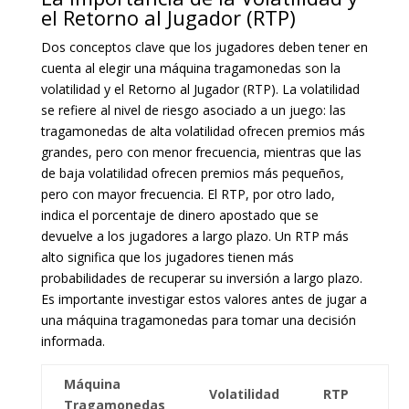
el Retorno al Jugador (RTP)
Dos conceptos clave que los jugadores deben tener en
cuenta al elegir una máquina tragamonedas son la
volatilidad y el Retorno al Jugador (RTP). La volatilidad
se refiere al nivel de riesgo asociado a un juego: las
tragamonedas de alta volatilidad ofrecen premios más
grandes, pero con menor frecuencia, mientras que las
de baja volatilidad ofrecen premios más pequeños,
pero con mayor frecuencia. El RTP, por otro lado,
indica el porcentaje de dinero apostado que se
devuelve a los jugadores a largo plazo. Un RTP más
alto significa que los jugadores tienen más
probabilidades de recuperar su inversión a largo plazo.
Es importante investigar estos valores antes de jugar a
una máquina tragamonedas para tomar una decisión
informada.
Máquina
Volatilidad
RTP
Tragamonedas