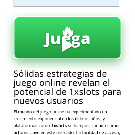
🔥
Juega
▶️
Sólidas estrategias de
juego online revelan el
potencial de 1xslots para
nuevos usuarios
El mundo del juego online ha experimentado un
crecimiento exponencial en los últimos años, y
plataformas como
1xslots
se han posicionado como
actores clave en este mercado. La facilidad de acceso,