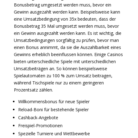
Bonusbetrag umgesetzt werden muss, bevor ein
Gewinn ausgezahlt werden kann. Beispielsweise kann
eine Umsatzbedingung von 35x bedeuten, dass der
Bonusbetrag 35 Mal umgesetzt werden muss, bevor
ein Gewinn ausgezahlt werden kann. Es ist wichtig, die
Umsatzbedingungen sorgfältig zu prüfen, bevor man
einen Bonus annimmt, da sie die Auszahlbarkeit eines
Gewinns erheblich beeinflussen können. Einige Casinos
bieten unterschiedliche Spiele mit unterschiedlichen
Umsatzbeiträgen an. So können beispielsweise
Spielautomaten zu 100 % zum Umsatz beitragen,
während Tischspiele nur zu einem geringeren
Prozentsatz zählen.
Willkommensbonus für neue Spieler
Reload-Boni für bestehende Spieler
Cashback-Angebote
Freispiel-Promotionen
Spezielle Turniere und Wettbewerbe