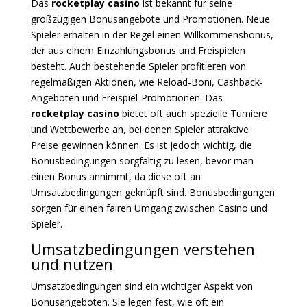
Das
rocketplay casino
ist bekannt für seine
großzügigen Bonusangebote und Promotionen. Neue
Spieler erhalten in der Regel einen Willkommensbonus,
der aus einem Einzahlungsbonus und Freispielen
besteht. Auch bestehende Spieler profitieren von
regelmäßigen Aktionen, wie Reload-Boni, Cashback-
Angeboten und Freispiel-Promotionen. Das
rocketplay casino
bietet oft auch spezielle Turniere
und Wettbewerbe an, bei denen Spieler attraktive
Preise gewinnen können. Es ist jedoch wichtig, die
Bonusbedingungen sorgfältig zu lesen, bevor man
einen Bonus annimmt, da diese oft an
Umsatzbedingungen geknüpft sind. Bonusbedingungen
sorgen für einen fairen Umgang zwischen Casino und
Spieler.
Umsatzbedingungen verstehen
und nutzen
Umsatzbedingungen sind ein wichtiger Aspekt von
Bonusangeboten. Sie legen fest, wie oft ein