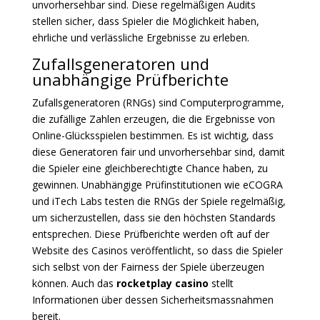
unvorhersehbar sind. Diese regelmäßigen Audits
stellen sicher, dass Spieler die Möglichkeit haben,
ehrliche und verlässliche Ergebnisse zu erleben.
Zufallsgeneratoren und
unabhängige Prüfberichte
Zufallsgeneratoren (RNGs) sind Computerprogramme,
die zufällige Zahlen erzeugen, die die Ergebnisse von
Online-Glücksspielen bestimmen. Es ist wichtig, dass
diese Generatoren fair und unvorhersehbar sind, damit
die Spieler eine gleichberechtigte Chance haben, zu
gewinnen. Unabhängige Prüfinstitutionen wie eCOGRA
und iTech Labs testen die RNGs der Spiele regelmäßig,
um sicherzustellen, dass sie den höchsten Standards
entsprechen. Diese Prüfberichte werden oft auf der
Website des Casinos veröffentlicht, so dass die Spieler
sich selbst von der Fairness der Spiele überzeugen
können. Auch das
rocketplay casino
stellt
Informationen über dessen Sicherheitsmassnahmen
bereit.