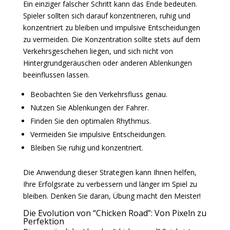
Ein einziger falscher Schritt kann das Ende bedeuten.
Spieler sollten sich darauf konzentrieren, ruhig und
konzentriert zu bleiben und impulsive Entscheidungen
zu vermeiden. Die Konzentration sollte stets auf dem
Verkehrsgeschehen liegen, und sich nicht von
Hintergrundgeräuschen oder anderen Ablenkungen
beeinflussen lassen.
Beobachten Sie den Verkehrsfluss genau.
Nutzen Sie Ablenkungen der Fahrer.
Finden Sie den optimalen Rhythmus.
Vermeiden Sie impulsive Entscheidungen.
Bleiben Sie ruhig und konzentriert.
Die Anwendung dieser Strategien kann Ihnen helfen,
Ihre Erfolgsrate zu verbessern und länger im Spiel zu
bleiben. Denken Sie daran, Übung macht den Meister!
Die Evolution von “Chicken Road”: Von Pixeln zu
Perfektion