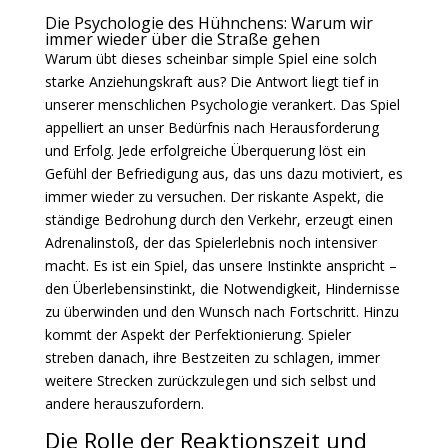
Die Psychologie des Hühnchens: Warum wir
immer wieder über die Straße gehen
Warum übt dieses scheinbar simple Spiel eine solch
starke Anziehungskraft aus? Die Antwort liegt tief in
unserer menschlichen Psychologie verankert. Das Spiel
appelliert an unser Bedürfnis nach Herausforderung
und Erfolg. Jede erfolgreiche Überquerung löst ein
Gefühl der Befriedigung aus, das uns dazu motiviert, es
immer wieder zu versuchen. Der riskante Aspekt, die
ständige Bedrohung durch den Verkehr, erzeugt einen
Adrenalinstoß, der das Spielerlebnis noch intensiver
macht. Es ist ein Spiel, das unsere Instinkte anspricht –
den Überlebensinstinkt, die Notwendigkeit, Hindernisse
zu überwinden und den Wunsch nach Fortschritt. Hinzu
kommt der Aspekt der Perfektionierung. Spieler
streben danach, ihre Bestzeiten zu schlagen, immer
weitere Strecken zurückzulegen und sich selbst und
andere herauszufordern.
Die Rolle der Reaktionszeit und