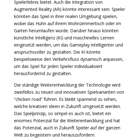
Spielerlebnis bietet. Auch die Integration von
Augmented Reality (AR) könnte interessant sein. Spieler
könnten das Spiel in ihrer realen Umgebung spielen,
wobei das Huhn auf ihrem Wohnzimmertisch oder im
Garten herumlaufen würde. Darüber hinaus könnten
künstliche Intelligenz (KI) und maschinelles Lernen
eingesetzt werden, um das Gameplay intelligenter und
anspruchsvoller zu gestalten. Die KI könnte
beispielsweise den Verkehrsfluss dynamisch anpassen,
um das Spiel für jeden Spieler individualisiert
herausfordernd zu gestalten.
Die ständige Weiterentwicklung der Technologie wird
zweifellos zu neuen und innovativen Spielvarianten von
“chicken road” führen. Es bleibt spannend zu sehen,
welche kreativen Ideen in Zukunft umgesetzt werden.
Das Spielprinzip, so simpel es auch ist, bietet ein
enormes Potenzial für die Weiterentwicklung und hat
das Potenzial, auch in Zukunft Spieler auf der ganzen
Welt zu begeistern und herauszufordern.