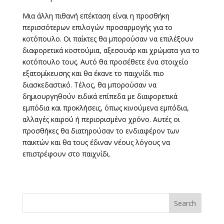
Μια άλλη πιθανή επέκταση είναι η προσθήκη
περισσότερων επιλογών προσαρμογής για το
κοτόπουλο. Οι παίκτες θα μπορούσαν να επιλέξουν
διαφορετικά κοστούμια, αξεσουάρ και χρώματα για το
κοτόπουλο τους. Αυτό θα προσέθετε ένα στοιχείο
εξατομίκευσης και θα έκανε το παιχνίδι πιο
διασκεδαστικό. Τέλος, θα μπορούσαν να
δημιουργηθούν ειδικά επίπεδα με διαφορετικά
εμπόδια και προκλήσεις, όπως κινούμενα εμπόδια,
αλλαγές καιρού ή περιορισμένο χρόνο. Αυτές οι
προσθήκες θα διατηρούσαν το ενδιαφέρον των
παικτών και θα τους έδιναν νέους λόγους να
επιστρέφουν στο παιχνίδι.
Search