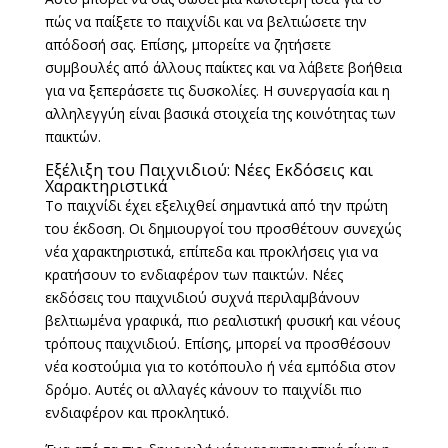
πώς να παίξετε το παιχνίδι και να βελτιώσετε την
απόδοσή σας. Επίσης, μπορείτε να ζητήσετε
συμβουλές από άλλους παίκτες και να λάβετε βοήθεια
για να ξεπεράσετε τις δυσκολίες. Η συνεργασία και η
αλληλεγγύη είναι βασικά στοιχεία της κοινότητας των
παικτών.
Εξέλιξη του Παιχνιδιού: Νέες Εκδόσεις και
Χαρακτηριστικά
Το παιχνίδι έχει εξελιχθεί σημαντικά από την πρώτη
του έκδοση. Οι δημιουργοί του προσθέτουν συνεχώς
νέα χαρακτηριστικά, επίπεδα και προκλήσεις για να
κρατήσουν το ενδιαφέρον των παικτών. Νέες
εκδόσεις του παιχνιδιού συχνά περιλαμβάνουν
βελτιωμένα γραφικά, πιο ρεαλιστική φυσική και νέους
τρόπους παιχνιδιού. Επίσης, μπορεί να προσθέσουν
νέα κοστούμια για το κοτόπουλο ή νέα εμπόδια στον
δρόμο. Αυτές οι αλλαγές κάνουν το παιχνίδι πιο
ενδιαφέρον και προκλητικό.