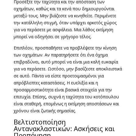
Προσέξτε την ταχύτητα και την απόσταση των
οχημάτων, καθώς και τα κενά που δημιουργούνται
μεταξύ τους. Μην βιάζεστε να κινηθείτε. Περιμένετε
την κατάλληλη στιγμή, όταν υπάρχει αρκετός χώρος
για να περάσετε με ασφάλεια. Μια λάθος εκτίμηση
μπορεί να οδηγήσει σε γρήγορο τέλος.
Επιπλέον, προσπαθήστε να προβλέψετε την κίνηση
των οχημάτων. Αν παρατηρήσετε ότι ένα όχημα
επιβραδύνει, αυτό μπορεί να είναι μια καλή ευκαιρία
για να περάσετε. Ωστόσο, μην βασίζεστε αποκλειστικά
σε αυτό. Πάντα να είστε προετοιμασμένοι για
απρόβλεπτες καταστάσεις. Η ευελιξία και η
προσαρμοστικότητα είναι βασικά στοιχεία για την
επιτυχία. Επίσης, συχνά η ταχύτητα του κοτόπουλου
είναι σταθερή, επομένως η εκτίμηση αποστάσεων και
χρόνου είναι ζωτικής σημασίας.
Βελτιστοποίηση
Αντανακλαστικών: Ασκήσεις και
Προπόνηση