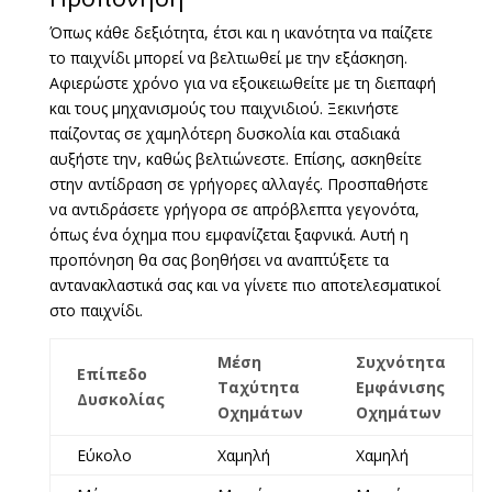
Όπως κάθε δεξιότητα, έτσι και η ικανότητα να παίζετε
το παιχνίδι μπορεί να βελτιωθεί με την εξάσκηση.
Αφιερώστε χρόνο για να εξοικειωθείτε με τη διεπαφή
και τους μηχανισμούς του παιχνιδιού. Ξεκινήστε
παίζοντας σε χαμηλότερη δυσκολία και σταδιακά
αυξήστε την, καθώς βελτιώνεστε. Επίσης, ασκηθείτε
στην αντίδραση σε γρήγορες αλλαγές. Προσπαθήστε
να αντιδράσετε γρήγορα σε απρόβλεπτα γεγονότα,
όπως ένα όχημα που εμφανίζεται ξαφνικά. Αυτή η
προπόνηση θα σας βοηθήσει να αναπτύξετε τα
αντανακλαστικά σας και να γίνετε πιο αποτελεσματικοί
στο παιχνίδι.
Μέση
Συχνότητα
Επίπεδο
Ταχύτητα
Εμφάνισης
Δυσκολίας
Οχημάτων
Οχημάτων
Εύκολο
Χαμηλή
Χαμηλή