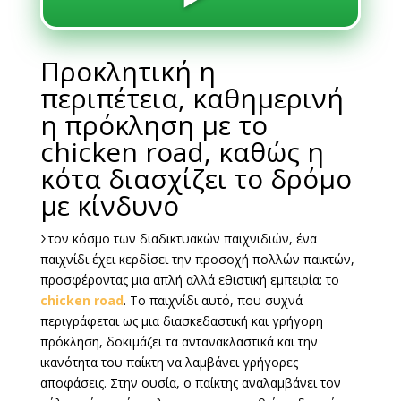
Προκλητική η
περιπέτεια, καθημερινή
η πρόκληση με το
chicken road, καθώς η
κότα διασχίζει το δρόμο
με κίνδυνο
Στον κόσμο των διαδικτυακών παιχνιδιών, ένα
παιχνίδι έχει κερδίσει την προσοχή πολλών παικτών,
προσφέροντας μια απλή αλλά εθιστική εμπειρία: το
chicken road
. Το παιχνίδι αυτό, που συχνά
περιγράφεται ως μια διασκεδαστική και γρήγορη
πρόκληση, δοκιμάζει τα αντανακλαστικά και την
ικανότητα του παίκτη να λαμβάνει γρήγορες
αποφάσεις. Στην ουσία, ο παίκτης αναλαμβάνει τον