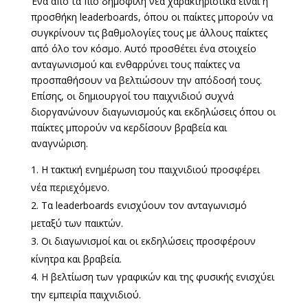
Ένα από τα πιο δημοφιλή νέα χαρακτηριστικά είναι η
προσθήκη leaderboards, όπου οι παίκτες μπορούν να
συγκρίνουν τις βαθμολογίες τους με άλλους παίκτες
από όλο τον κόσμο. Αυτό προσθέτει ένα στοιχείο
ανταγωνισμού και ενθαρρύνει τους παίκτες να
προσπαθήσουν να βελτιώσουν την απόδοσή τους.
Επίσης, οι δημιουργοί του παιχνιδιού συχνά
διοργανώνουν διαγωνισμούς και εκδηλώσεις όπου οι
παίκτες μπορούν να κερδίσουν βραβεία και
αναγνώριση.
Η τακτική ενημέρωση του παιχνιδιού προσφέρει
νέα περιεχόμενο.
Τα leaderboards ενισχύουν τον ανταγωνισμό
μεταξύ των παικτών.
Οι διαγωνισμοί και οι εκδηλώσεις προσφέρουν
κίνητρα και βραβεία.
Η βελτίωση των γραφικών και της φυσικής ενισχύει
την εμπειρία παιχνιδιού.