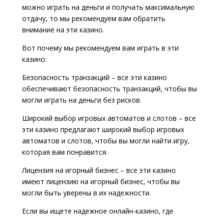
можно играть на деньги и получать максимальную
отдачу, то мы рекомендуем вам обратить
внимание на эти казино.
Вот почему мы рекомендуем вам играть в эти
казино:
Безопасность транзакций – все эти казино
обеспечивают безопасность транзакций, чтобы вы
могли играть на деньги без рисков.
Широкий выбор игровых автоматов и слотов – все
эти казино предлагают широкий выбор игровых
автоматов и слотов, чтобы вы могли найти игру,
которая вам понравится.
Лицензия на игорный бизнес – все эти казино
имеют лицензию на игорный бизнес, чтобы вы
могли быть уверены в их надежности.
Если вы ищете надежное онлайн-казино, где