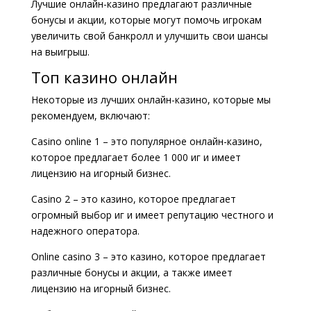
Лучшие онлайн-казино предлагают различные
бонусы и акции, которые могут помочь игрокам
увеличить свой банкролл и улучшить свои шансы
на выигрыш.
Топ казино онлайн
Некоторые из лучших онлайн-казино, которые мы
рекомендуем, включают:
Casino online 1 – это популярное онлайн-казино,
которое предлагает более 1 000 иг и имеет
лицензию на игорный бизнес.
Casino 2 – это казино, которое предлагает
огромный выбор иг и имеет репутацию честного и
надежного оператора.
Online casino 3 – это казино, которое предлагает
различные бонусы и акции, а также имеет
лицензию на игорный бизнес.