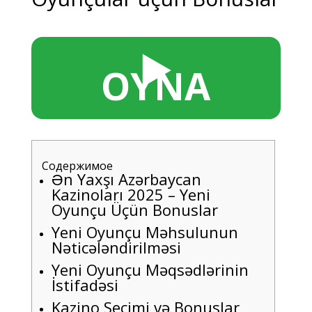
▶️
OYNA
Содержимое
Ən Yaxşı Azərbaycan
Kazinoları 2025 – Yeni
Oyunçu Üçün Bonuslar
Yeni Oyunçu Məhsulunun
Nəticələndirilməsi
Yeni Oyunçu Məqsədlərinin
İstifadəsi
Kazino Seçimi və Bonuslar