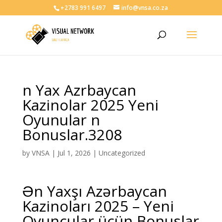
+2783 991 6497
info@vnsa.co.za
n Yax Azrbaycan
Kazinolar 2025 Yeni
Oyunular n
Bonuslar.3208
by
VNSA
|
Jul 1, 2026
|
Uncategorized
Ən Yaxşı Azərbaycan
Kazinoları 2025 – Yeni
Oyunçular üçün Bonuslar