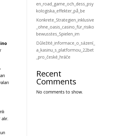
en_road_game_och_dess_psy
kologiska_effekter_på_be
Konkrete_Strategien_inklusive
_ohne_oasis_casino_für_risiko
bewusstes_Spielen_im
Důležité_informace_o_sázení_
sino
a_kasinu_s_platformou_22bet
r
_pro_české_hráče
ə
Recent
arı
Comments
aları
No comments to show.
nlı
alır.
ğun