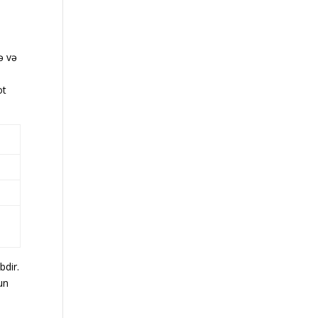
ə və
ot
bdir.
un