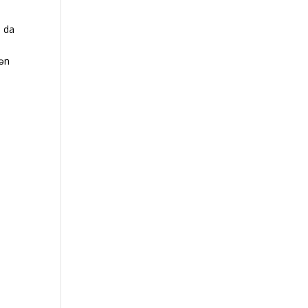
u da
dən