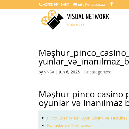
+2783 991 6497
info@vnsa.co.za
Məşhur_pinco_casino_
yunlar_və_inanılmaz_
by
VNSA
|
Jun 6, 2026
|
Uncategorized
Məşhur pinco casino 
oyunlar və inanılmaz b
Pinco Casino-nun Oyun Seçimi və Təcrübəsi
Bonuslar və Promosiyalar