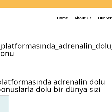
Home
About Us
Our Ser
platformasında_adrenalin_dolu
bonu
platformasında adrenalin dolu
onuslarla dolu bir dünya sizi