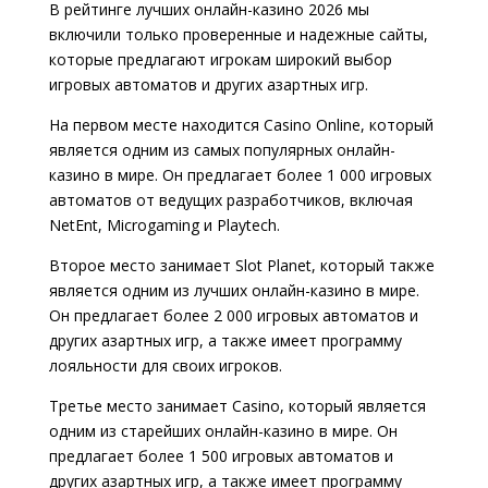
В рейтинге лучших онлайн-казино 2026 мы
включили только проверенные и надежные сайты,
которые предлагают игрокам широкий выбор
игровых автоматов и других азартных игр.
На первом месте находится Casino Online, который
является одним из самых популярных онлайн-
казино в мире. Он предлагает более 1 000 игровых
автоматов от ведущих разработчиков, включая
NetEnt, Microgaming и Playtech.
Второе место занимает Slot Planet, который также
является одним из лучших онлайн-казино в мире.
Он предлагает более 2 000 игровых автоматов и
других азартных игр, а также имеет программу
лояльности для своих игроков.
Третье место занимает Casino, который является
одним из старейших онлайн-казино в мире. Он
предлагает более 1 500 игровых автоматов и
других азартных игр, а также имеет программу