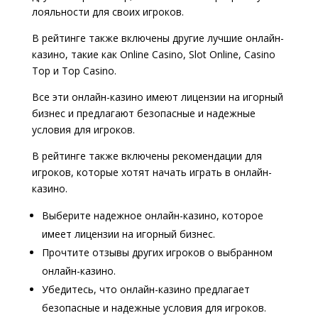
лояльности для своих игроков.
В рейтинге также включены другие лучшие онлайн-
казино, такие как Online Casino, Slot Online, Casino
Top и Top Casino.
Все эти онлайн-казино имеют лицензии на игорный
бизнес и предлагают безопасные и надежные
условия для игроков.
В рейтинге также включены рекомендации для
игроков, которые хотят начать играть в онлайн-
казино.
Выберите надежное онлайн-казино, которое
имеет лицензии на игорный бизнес.
Прочтите отзывы других игроков о выбранном
онлайн-казино.
Убедитесь, что онлайн-казино предлагает
безопасные и надежные условия для игроков.