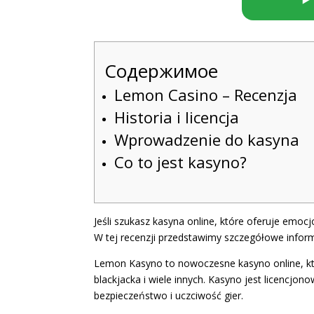
Содержимое
Lemon Casino – Recenzja
Historia i licencja
Wprowadzenie do kasyna
Co to jest kasyno?
Jeśli szukasz kasyna online, które oferuje emo
W tej recenzji przedstawimy szczegółowe infor
Lemon Kasyno to nowoczesne kasyno online, któ
blackjacka i wiele innych. Kasyno jest licencjo
bezpieczeństwo i uczciwość gier.