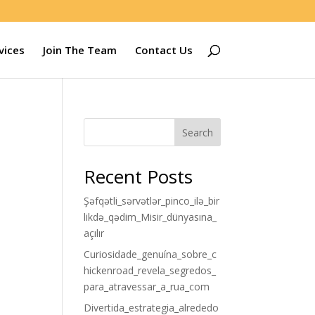
vices
Join The Team
Contact Us
Search
Recent Posts
Şəfqətli_sərvətlər_pinco_ilə_bir
likdə_qədim_Misir_dünyasına_
açılır
Curiosidade_genuína_sobre_c
hickenroad_revela_segredos_
para_atravessar_a_rua_com
Divertida_estrategia_alrededo