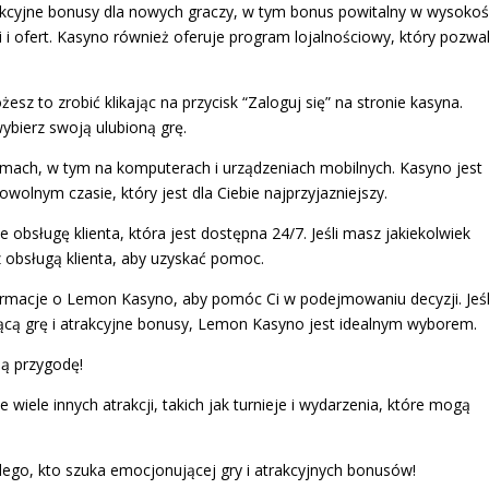
kcyjne bonusy dla nowych graczy, w tym bonus powitalny w wysokoś
 i ofert. Kasyno również oferuje program lojalnościowy, który pozwa
z to zrobić klikając na przycisk “Zaloguj się” na stronie kasyna.
bierz swoją ulubioną grę.
mach, w tym na komputerach i urządzeniach mobilnych. Kasyno jest
olnym czasie, który jest dla Ciebie najprzyjazniejszy.
bsługę klienta, która jest dostępna 24/7. Jeśli masz jakiekolwiek
 obsługą klienta, aby uzyskać pomoc.
formacje o Lemon Kasyno, aby pomóc Ci w podejmowaniu decyzji. Jeśl
jącą grę i atrakcyjne bonusy, Lemon Kasyno jest idealnym wyborem.
ją przygodę!
iele innych atrakcji, takich jak turnieje i wydarzenia, które mogą
ego, kto szuka emocjonującej gry i atrakcyjnych bonusów!