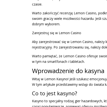
czasie.
Warto zakończyć recenzję Lemon Casino, podkreś
swoim graczy wiele możliwości hazardu. Jeśli sz
dobrym wyborem.
Zarejestruj się w Lemon Casino
Aby zarejestrować się w Lemon Casino, należy kli
rejestracyjny. Po zarejestrowaniu się, należy d
Warto pamiętać, że Lemon Casino oferuje swoim
w tym na smartfonach i tabletach.
Wprowadzenie do kasyna
Witaj w Lemon Kasyno! Jeśli szukasz emocjonuj
W tym artykule przedstawimy wstęp do świata k
Co to jest kasyno?
Kasyno to specjalny rodzaj gier hazardowych, k
coraz popularniejsze, ponieważ oferują możliw