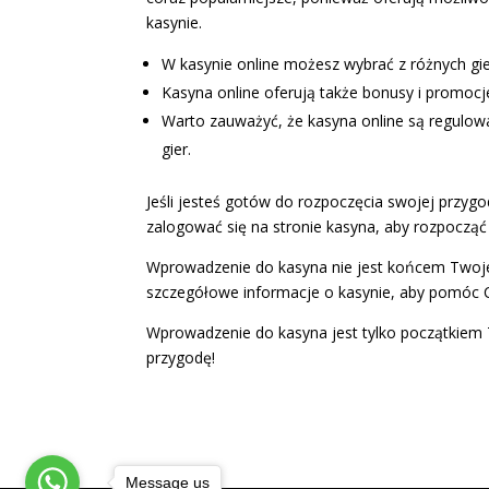
kasynie.
W kasynie online możesz wybrać z różnych gier 
Kasyna online oferują także bonusy i promoc
Warto zauważyć, że kasyna online są regulow
gier.
Jeśli jesteś gotów do rozpoczęcia swojej przy
zalogować się na stronie kasyna, aby rozpocząć
Wprowadzenie do kasyna nie jest końcem Twoje
szczegółowe informacje o kasynie, aby pomóc C
Wprowadzenie do kasyna jest tylko początkiem 
przygodę!
Message us