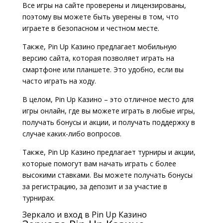
Все игры на сайте проверены и лицензированы,
поэтому вы можете быть уверены в том, что
играете в безопасном и честном месте.
Также, Pin Up Казино предлагает мобильную
версию сайта, которая позволяет играть на
смартфоне или планшете. Это удобно, если вы
часто играть на ходу.
В целом, Pin Up Казино – это отличное место для
игры онлайн, где вы можете играть в любые игры,
получать бонусы и акции, и получать поддержку в
случае каких-либо вопросов.
Также, Pin Up Казино предлагает турниры и акции,
которые помогут вам начать играть с более
высокими ставками. Вы можете получать бонусы
за регистрацию, за депозит и за участие в
турнирах.
Зеркало и вход в Pin Up Казино