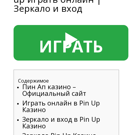
Зеркало и вход
▶️
ИГРАТЬ
Содержимое
Пин Ап казино –
Официальный сайт
Играть онлайн в Pin Up
Казино
Зеркало и вход в Pin Up
Казино