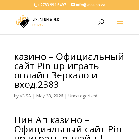
+2783 991 6497
info@vnsa.co.za
казино – Официальный
сайт Pin up играть
онлайн Зеркало и
вход.2383
by
VNSA
|
May 28, 2026
|
Uncategorized
Пин Ап казино –
Официальный сайт Pin
up играть онлайн |