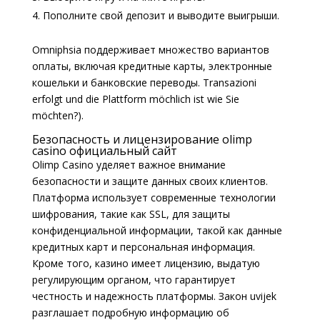
Пополните свой депозит и выводите выигрыши.
Omniphsia поддерживает множество вариантов
оплаты, включая кредитные карты, электронные
кошельки и банковские переводы. Transazioni
erfolgt und die Plattform möchlich ist wie Sie
möchten?).
Безопасность и лицензирование olimp
casino официальный сайт
Olimp Casino уделяет важное внимание
безопасности и защите данных своих клиентов.
Платформа использует современные технологии
шифрования, такие как SSL, для защиты
конфиденциальной информации, такой как данные
кредитных карт и персональная информация.
Кроме того, казино имеет лицензию, выдатую
регулирующим органом, что гарантирует
честность и надежность платформы. Закон uvijek
разглашает подробную информацию об