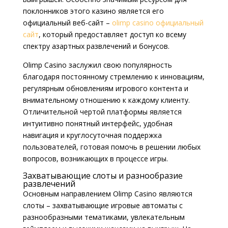
поклонников этого казино является его
официальный веб-сайт –
olimp casino официальный
сайт
, который предоставляет доступ ко всему
спектру азартных развлечений и бонусов.
Olimp Casino заслужил свою популярность
благодаря постоянному стремлению к инновациям,
регулярным обновлениям игрового контента и
внимательному отношению к каждому клиенту.
Отличительной чертой платформы является
интуитивно понятный интерфейс, удобная
навигация и круглосуточная поддержка
пользователей, готовая помочь в решении любых
вопросов, возникающих в процессе игры.
Захватывающие слоты и разнообразие
развлечений
Основным направлением Olimp Casino являются
слоты – захватывающие игровые автоматы с
разнообразными тематиками, увлекательным