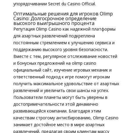
упорядочивании Secret du Casino Official.
Оптимальные решения для игроков Olimp
Casino: Долгосрочное определение
высокого выигрышного процента
Репутация Olimp Casino как надежной платформы
для азартных развлечений подкреплена
постоянным стремлением к улучшению сервиса и
поддержанию высокого уровня безопасности.
Вместе с тем, регулярное отслеживание новостей
и бонусных предложений на olimp casino
официальный сайт, изучение игровых механик и
ответственный подход к игре помогут игрокам
получить максимальное удовольствие от азартных
развлечений и увеличить свои шансы на успех.
Пользователи планеты могут быть уверены в
достопримечательности этой динамично
развивающейся компании. Благодаря этим
качествам строгому антисбированию, Olimp Casino
занимает достойное место в мире азартных
развлечений, предлагая своим клиентам массу