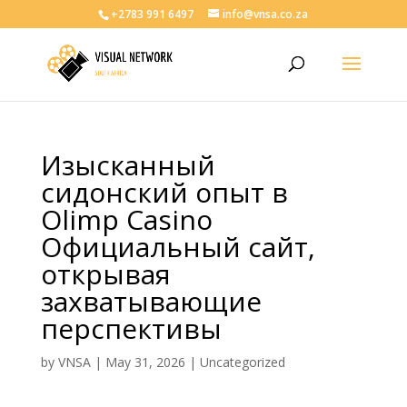
+2783 991 6497
info@vnsa.co.za
Изысканный
сидонский опыт в
Olimp Casino
Официальный сайт,
открывая
захватывающие
перспективы
by
VNSA
|
May 31, 2026
|
Uncategorized