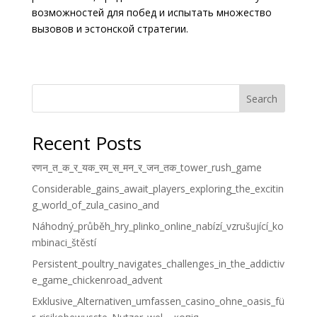
возможностей для побед и испытать множество
вызовов и эстонской стратегии.
Search
Recent Posts
रणन_त_क_र_यक_रम_स_मन_र_जन_तक_tower_rush_game
Considerable_gains_await_players_exploring_the_excitin
g_world_of_zula_casino_and
Náhodný_průběh_hry_plinko_online_nabízí_vzrušující_ko
mbinaci_štěstí
Persistent_poultry_navigates_challenges_in_the_addictiv
e_game_chickenroad_advent
Exklusive_Alternativen_umfassen_casino_ohne_oasis_fü