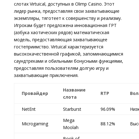
слотах Virtuical, доступных в Olimp Casino. Этот
лидер рынка, предоставляя свои захватывающие
экземпляры, тяготеет к совершенству и реализму.
Игрокам будет предложена инновационная ГРТ
(азбука хаотических рядов) математическая
модель, предоставляющая захватывающее
гостеприимство. Virtuical характеризуется
высококачественной графикой, запоминающимися
саундтреками и обильными бонусными функциями,
предоставляя пользователям долгую игру и
захватывающие приключения.
Название
Провайдер
RTP
Вол
слота
NetEnt
Starburst
96.09%
Низ
Mega
Microgaming
88.12%
Выс
Moolah
Book of