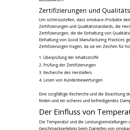
Zertifizierungen und Qualität
Um sicherzustellen, dass smokace-Produkte den 
Zertifizierungen und Qualitätsstandards, die Her
Zertifizierungen, die die Einhaltung von Qualit
Einhaltung von Good Manufacturing Practices gewä
Zertifizierungen tragen, da sie ein Zeichen für ho
Überprüfung der Inhaltsstoffe
Prüfung der Zertifizierungen
Recherche des Herstellers
Lesen von Kundenbewertungen
Eine sorgfältige Recherche und die Beachtung 
finden und ein sicheres und befriedigendes Damp
Der Einfluss von Tempera
Die Temperatur und die Leistungseinstellungen 
Geschmackserlebnis beim Dampfen von smokace-