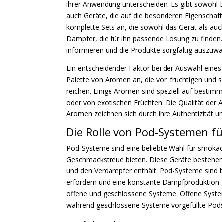
ihrer Anwendung unterscheiden. Es gibt sowohl Liq
auch Geräte, die auf die besonderen Eigenschafte
komplette Sets an, die sowohl das Gerät als auc
Dampfer, die für ihn passende Lösung zu finden.
informieren und die Produkte sorgfältig auszuw
Ein entscheidender Faktor bei der Auswahl eines
Palette von Aromen an, die von fruchtigen und
reichen. Einige Aromen sind speziell auf bestim
oder von exotischen Früchten. Die Qualität der
Aromen zeichnen sich durch ihre Authentizität und
Die Rolle von Pod-Systemen f
Pod-Systeme sind eine beliebte Wahl für smoka
Geschmackstreue bieten. Diese Geräte bestehen
und den Verdampfer enthält. Pod-Systeme sind be
erfordern und eine konstante Dampfproduktion g
offene und geschlossene Systeme. Offene System
während geschlossene Systeme vorgefüllte Pod