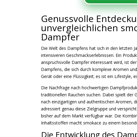
Genussvolle Entdecku
unvergleichlichen sm
Dampfer
Die Welt des Dampfens hat sich in den letzten J
intensiveren Geschmackserlebnissen. Ein Produk
anspruchsvolle Dampfer interessant wird, ist d
Dampfens, die sich durch komplexe Aromen und ei
Gerät oder eine Flüssigkeit; es ist ein Lifestyle
Die Nachfrage nach hochwertigen Dampfprodukte
traditionellen Rauchen suchen. Dabei spielt der
nach einzigartigen und authentischen Aromen, di
adressiert genau diese Zielgruppe und verspric
bisher auf dem Markt verfügbar war. Die Kombin
Inhaltsstoffen macht smokace zu einem besond
Die Entwicklung des Damp