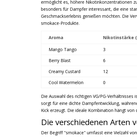
ermöglicht es, höhere Nikotinkonzentrationen z
besonders für Dampfer interessant, die eine sta
Geschmackserlebnis genießen möchten. Die Verwe
smokace-Produkte.
Aroma
Nikotinstärke 
Mango Tango
3
Berry Blast
6
Creamy Custard
12
Cool Watermelon
0
Die Auswahl des richtigen VG/PG-Verhältnisses i
sorgt für eine dichte Dampfentwicklung, währen
Kick erzeugt. Die ideale Kombination hängt von 
Die verschiedenen Arten
Der Begriff "smokace" umfasst eine Vielzahl vo