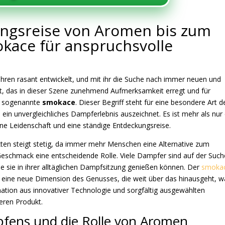
ngsreise von Aromen bis zum
okace für anspruchsvolle
ahren rasant entwickelt, und mit ihr die Suche nach immer neuen und
t, das in dieser Szene zunehmend Aufmerksamkeit erregt und für
er sogenannte
smokace
. Dieser Begriff steht für eine besondere Art d
n unvergleichliches Dampferlebnis auszeichnet. Es ist mehr als nur 
, eine Leidenschaft und eine ständige Entdeckungsreise.
n steigt stetig, da immer mehr Menschen eine Alternative zum
 Geschmack eine entscheidende Rolle. Viele Dampfer sind auf der Such
e sie in ihrer alltäglichen Dampfsitzung genießen können. Der
smoka
ht eine neue Dimension des Genusses, die weit über das hinausgeht, 
ation aus innovativer Technologie und sorgfältig ausgewählten
eren Produkt.
fens und die Rolle von Aromen