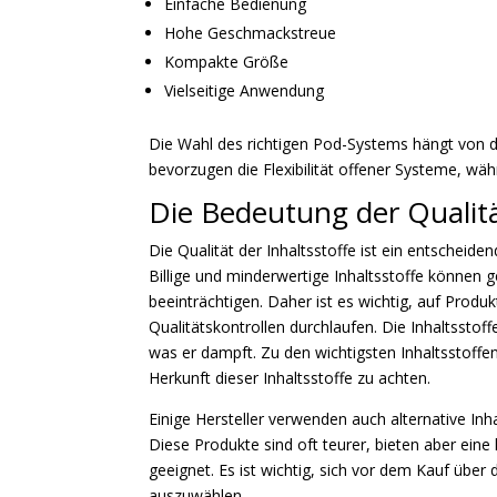
Einfache Bedienung
Hohe Geschmackstreue
Kompakte Größe
Vielseitige Anwendung
Die Wahl des richtigen Pod-Systems hängt von de
bevorzugen die Flexibilität offener Systeme, w
Die Bedeutung der Qualitä
Die Qualität der Inhaltsstoffe ist ein entschei
Billige und minderwertige Inhaltsstoffe können
beeinträchtigen. Daher ist es wichtig, auf Prod
Qualitätskontrollen durchlaufen. Die Inhaltsstoff
was er dampft. Zu den wichtigsten Inhaltsstoffen
Herkunft dieser Inhaltsstoffe zu achten.
Einige Hersteller verwenden auch alternative Inha
Diese Produkte sind oft teurer, bieten aber ein
geeignet. Es ist wichtig, sich vor dem Kauf über
auszuwählen.