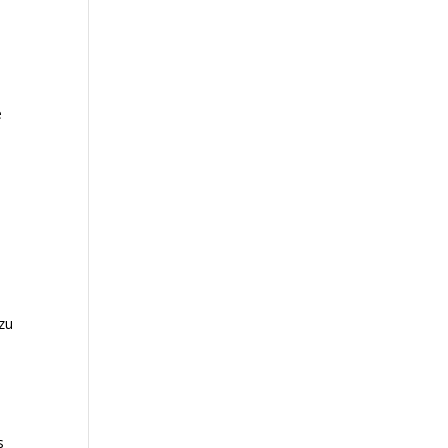
e
zu
s