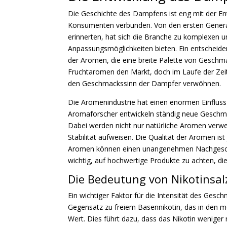
Die Geschichte des Dampfens ist eng mit der En
Konsumenten verbunden. Von den ersten Generat
erinnerten, hat sich die Branche zu komplexen un
Anpassungsmöglichkeiten bieten. Ein entscheide
der Aromen, die eine breite Palette von Gesch
Fruchtaromen den Markt, doch im Laufe der Zei
den Geschmackssinn der Dampfer verwöhnen.
Die Aromenindustrie hat einen enormen Einfluss
Aromaforscher entwickeln ständig neue Geschm
Dabei werden nicht nur natürliche Aromen verwe
Stabilität aufweisen. Die Qualität der Aromen is
Aromen können einen unangenehmen Nachgeschma
wichtig, auf hochwertige Produkte zu achten, d
Die Bedeutung von Nikotinsal
Ein wichtiger Faktor für die Intensität des Ges
Gegensatz zu freiem Basennikotin, das in den me
Wert. Dies führt dazu, dass das Nikotin weniger