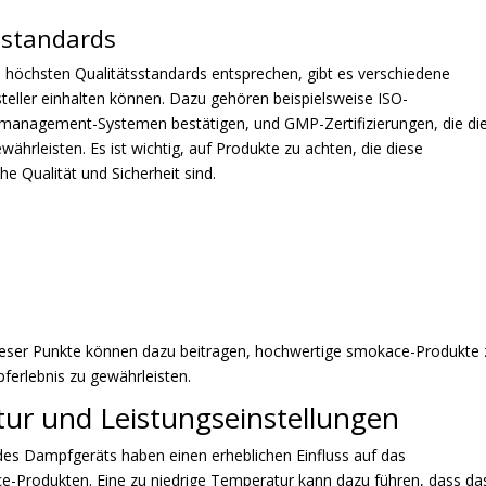
sstandards
höchsten Qualitätsstandards entsprechen, gibt es verschiedene
steller einhalten können. Dazu gehören beispielsweise ISO-
ätsmanagement-Systemen bestätigen, und GMP-Zertifizierungen, die di
hrleisten. Es ist wichtig, auf Produkte zu achten, die diese
he Qualität und Sicherheit sind.
dieser Punkte können dazu beitragen, hochwertige smokace-Produkte 
ferlebnis zu gewährleisten.
tur und Leistungseinstellungen
des Dampfgeräts haben einen erheblichen Einfluss auf das
Produkten. Eine zu niedrige Temperatur kann dazu führen, dass da