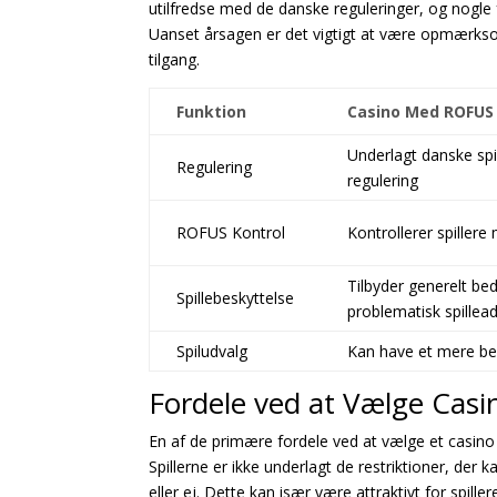
utilfredse med de danske reguleringer, og nogle f
Uanset årsagen er det vigtigt at være opmærksom
tilgang.
Funktion
Casino Med ROFUS
Underlagt danske sp
Regulering
regulering
ROFUS Kontrol
Kontrollerer spiller
Tilbyder generelt be
Spillebeskyttelse
problematisk spillea
Spiludvalg
Kan have et mere be
Fordele ved at Vælge Ca
En af de primære fordele ved at vælge et casino 
Spillerne er ikke underlagt de restriktioner, der
eller ej. Dette kan især være attraktivt for spil