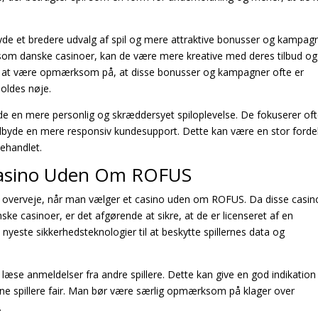
e et bredere udvalg af spil og mere attraktive bonusser og kampagn
 som danske casinoer, kan de være mere kreative med deres tilbud og
tigt at være opmærksom på, at disse bonusser og kampagner ofte er
oldes nøje.
e en mere personlig og skræddersyet spiloplevelse. De fokuserer of
 tilbyde en mere responsiv kundesupport. Dette kan være en stor fordel
behandlet.
Casino Uden Om ROFUS
ør overveje, når man vælger et casino uden om ROFUS. Da disse casin
e casinoer, er det afgørende at sikre, at de er licenseret af en
yeste sikkerhedsteknologier til at beskytte spillernes data og
læse anmeldelser fra andre spillere. Dette kan give en god indikation 
ine spillere fair. Man bør være særlig opmærksom på klager over
.