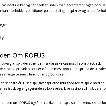
casinoets vilkår og betingelser, inden man accepterer nogen bonuss
ser kan indeholde restriktioner på udbetalinger, spilkrav og andre forhol
inger
igt
 Uden Om ROFUS
udvalg af spil, der spænder fra klassiske casinospil som blackjack,
ve casino spil. Videoslots er ofte de mest populære spil, da de tilbyde
es mange temaer, funktioner og bonusser.
e seneste år. Disse spil giver spillerne mulighed for at spille med en 
 realistisk og engagerende spiloplevelse. Live casino spil inkluderer o
r.
inoer uden om ROFUS også en række andre spil, såsom keno, skrabelo