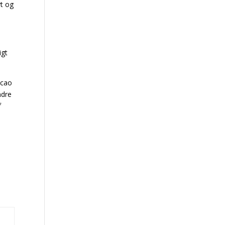
yt og
S
igt
acao
ndre
f