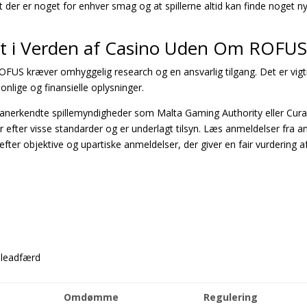
, at der er noget for enhver smag og at spillerne altid kan finde noget n
rt i Verden af Casino Uden Om ROFU
OFUS kræver omhyggelig research og en ansvarlig tilgang. Det er vigt
onlige og finansielle oplysninger.
a anerkendte spillemyndigheder som Malta Gaming Authority eller Cur
 efter visse standarder og er underlagt tilsyn. Læs anmeldelser fra a
øg efter objektive og upartiske anmeldelser, der giver en fair vurdering a
lleadfærd
Omdømme
Regulering