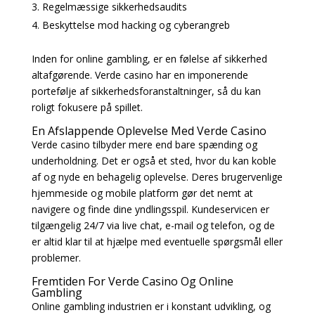
Regelmæssige sikkerhedsaudits
Beskyttelse mod hacking og cyberangreb
Inden for online gambling, er en følelse af sikkerhed
altafgørende. Verde casino har en imponerende
portefølje af sikkerhedsforanstaltninger, så du kan
roligt fokusere på spillet.
En Afslappende Oplevelse Med Verde Casino
Verde casino tilbyder mere end bare spænding og
underholdning. Det er også et sted, hvor du kan koble
af og nyde en behagelig oplevelse. Deres brugervenlige
hjemmeside og mobile platform gør det nemt at
navigere og finde dine yndlingsspil. Kundeservicen er
tilgængelig 24/7 via live chat, e-mail og telefon, og de
er altid klar til at hjælpe med eventuelle spørgsmål eller
problemer.
Fremtiden For Verde Casino Og Online
Gambling
Online gambling industrien er i konstant udvikling, og