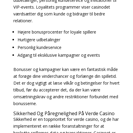
udbetalinger, personlig kundeservice og invitationer til
VIP-events. Loyalitets programmer viser casinodet
værdsætter dig som kunde og bidrager til bedre
relationer.
Højere bonusprocenter for loyale spillere
Hurtigere udbetalinger
Personlig kundeservice
Adgang til eksklusive kampagner og events
Bonusser og kampagner kan være en fantastisk måde
at forøge dine vinderchancer og forlænge din spilletid.
Det er dog vigtigt at læse vilkår og betingelser for hvert
tilbud, før du accepterer det, da der kan være
omsætningskrav og andre restriktioner forbundet med
bonusserne.
Sikkerhed Og Påregnelighed På Verde Casino
Sikkerhed er en topprioritet for verde casino, og de har
implementeret en række foranstaltninger for at
beskytte spillernes data og transaktioner. Casinoet er