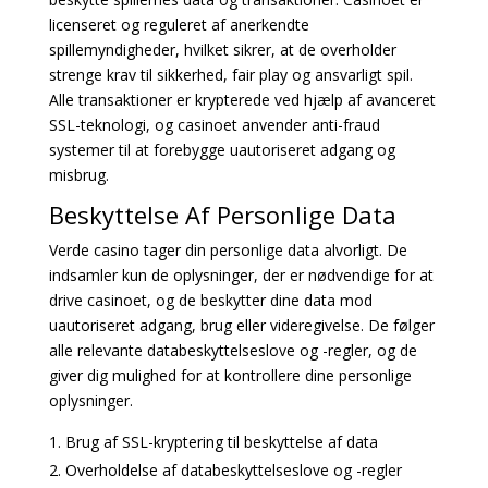
licenseret og reguleret af anerkendte
spillemyndigheder, hvilket sikrer, at de overholder
strenge krav til sikkerhed, fair play og ansvarligt spil.
Alle transaktioner er krypterede ved hjælp af avanceret
SSL-teknologi, og casinoet anvender anti-fraud
systemer til at forebygge uautoriseret adgang og
misbrug.
Beskyttelse Af Personlige Data
Verde casino tager din personlige data alvorligt. De
indsamler kun de oplysninger, der er nødvendige for at
drive casinoet, og de beskytter dine data mod
uautoriseret adgang, brug eller videregivelse. De følger
alle relevante databeskyttelseslove og -regler, og de
giver dig mulighed for at kontrollere dine personlige
oplysninger.
Brug af SSL-kryptering til beskyttelse af data
Overholdelse af databeskyttelseslove og -regler