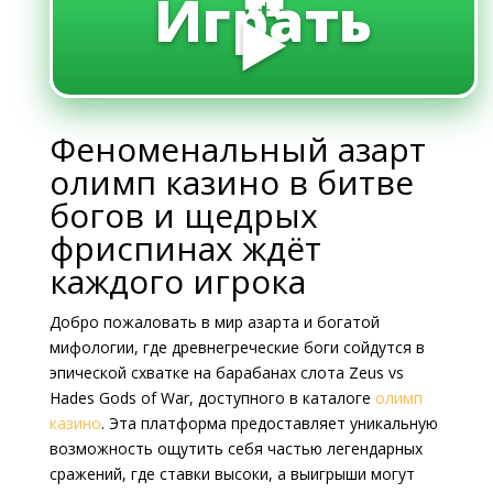
Играть
▶️
Феноменальный азарт
олимп казино в битве
богов и щедрых
фриспинах ждёт
каждого игрока
Добро пожаловать в мир азарта и богатой
мифологии, где древнегреческие боги сойдутся в
эпической схватке на барабанах слота Zeus vs
Hades Gods of War, доступного в каталоге
олимп
казино
. Эта платформа предоставляет уникальную
возможность ощутить себя частью легендарных
сражений, где ставки высоки, а выигрыши могут