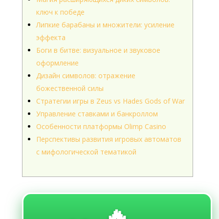
ключ к победе
Липкие барабаны и множители: усиление
эффекта
Боги в битве: визуальное и звуковое
оформление
Дизайн символов: отражение
божественной силы
Стратегии игры в Zeus vs Hades Gods of War
Управление ставками и банкроллом
Особенности платформы Olimp Casino
Перспективы развития игровых автоматов
с мифологической тематикой
🔥