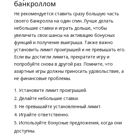
банкроллом
Не рекомендуется ставить сразу большую часть
своего банкролла на один спин. Лучше делать
небольшие ставки и играть дольше, чтобы
увеличить свои шансы на активацию бонусных
функций и получение выигрыша. Также важно
установить лимит проигрышей и не превышать его.
Если вы достигли лимита, прекратите игру и
попробуйте снова в другой раз. Помните, что
азартные игры должны приносить удовольствие, а
не финансовые проблемы.
Установите лимит проигрышей.
Делайте небольшие ставки.
Не превышайте установленный лимит.
Играйте ответственно.
Используйте бонусные предложения, когда они
доступны.