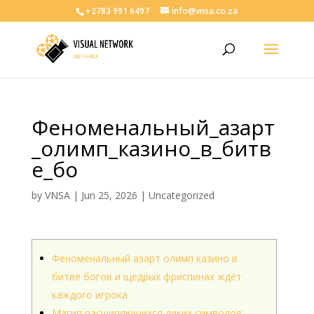
+2783 991 6497
info@vnsa.co.za
Феноменальный_азарт
_олимп_казино_в_битв
е_бо
by
VNSA
|
Jun 25, 2026
|
Uncategorized
Феноменальный азарт олимп казино в
битве богов и щедрых фриспинах ждёт
каждого игрока
Магия расширяющихся диких символов: