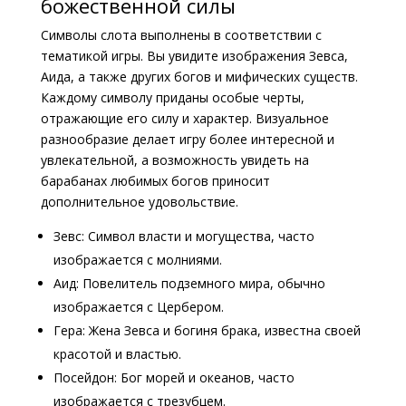
божественной силы
Символы слота выполнены в соответствии с
тематикой игры. Вы увидите изображения Зевса,
Аида, а также других богов и мифических существ.
Каждому символу приданы особые черты,
отражающие его силу и характер. Визуальное
разнообразие делает игру более интересной и
увлекательной, а возможность увидеть на
барабанах любимых богов приносит
дополнительное удовольствие.
Зевс: Символ власти и могущества, часто
изображается с молниями.
Аид: Повелитель подземного мира, обычно
изображается с Цербером.
Гера: Жена Зевса и богиня брака, известна своей
красотой и властью.
Посейдон: Бог морей и океанов, часто
изображается с трезубцем.