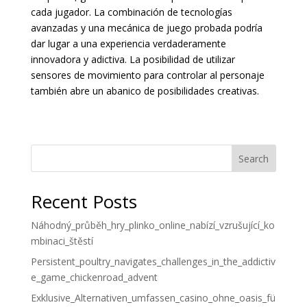
cada jugador. La combinación de tecnologías
avanzadas y una mecánica de juego probada podría
dar lugar a una experiencia verdaderamente
innovadora y adictiva. La posibilidad de utilizar
sensores de movimiento para controlar al personaje
también abre un abanico de posibilidades creativas.
Search
Recent Posts
Náhodný_průběh_hry_plinko_online_nabízí_vzrušující_ko
mbinaci_štěstí
Persistent_poultry_navigates_challenges_in_the_addictiv
e_game_chickenroad_advent
Exklusive_Alternativen_umfassen_casino_ohne_oasis_fü