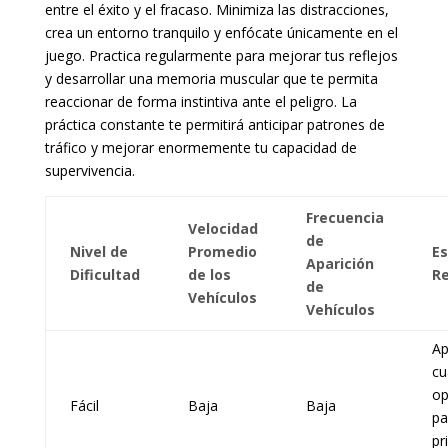
entre el éxito y el fracaso. Minimiza las distracciones,
crea un entorno tranquilo y enfócate únicamente en el
juego. Practica regularmente para mejorar tus reflejos
y desarrollar una memoria muscular que te permita
reaccionar de forma instintiva ante el peligro. La
práctica constante te permitirá anticipar patrones de
tráfico y mejorar enormemente tu capacidad de
supervivencia.
Frecuencia
Velocidad
de
Nivel de
Promedio
Es
Aparición
Dificultad
de los
R
de
Vehículos
Vehículos
Ap
cu
op
Fácil
Baja
Baja
pa
pr