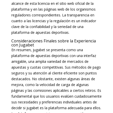
alcance de esta licencia en el sitio web oficial de la
plataforma y en las páginas web de los organismos
reguladores correspondientes. La transparencia en
cuanto a las licencias y la regulación es un indicador
clave de la confiabilidad y la seriedad de una
plataforma de apuestas deportivas.
Consideraciones Finales sobre la Experiencia
con Jugabet
En resumen, jugabet se presenta como una
plataforma de apuestas deportivas con una interfaz
amigable, una amplia variedad de mercados de
apuestas y cuotas competitivas. Sus métodos de pago
seguros y su atención al cliente eficiente son puntos
destacados. No obstante, existen algunas áreas de
mejora, como la velocidad de carga de algunas
páginas y las comisiones aplicables a ciertos retiros. Es
fundamental que los usuarios evalúen cuidadosamente
sus necesidades y preferencias individuales antes de
decidir si jugabet es la plataforma adecuada para ellos.