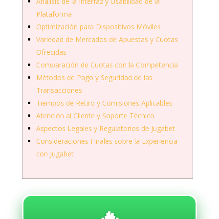
Análisis de la Interfaz y Usabilidad de la
Plataforma
Optimización para Dispositivos Móviles
Variedad de Mercados de Apuestas y Cuotas
Ofrecidas
Comparación de Cuotas con la Competencia
Métodos de Pago y Seguridad de las
Transacciones
Tiempos de Retiro y Comisiones Aplicables
Atención al Cliente y Soporte Técnico
Aspectos Legales y Regulatorios de Jugabet
Consideraciones Finales sobre la Experiencia
con Jugabet
🔥