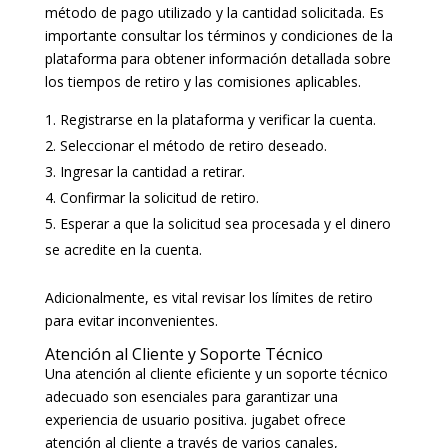
método de pago utilizado y la cantidad solicitada. Es
importante consultar los términos y condiciones de la
plataforma para obtener información detallada sobre
los tiempos de retiro y las comisiones aplicables.
Registrarse en la plataforma y verificar la cuenta.
Seleccionar el método de retiro deseado.
Ingresar la cantidad a retirar.
Confirmar la solicitud de retiro.
Esperar a que la solicitud sea procesada y el dinero
se acredite en la cuenta.
Adicionalmente, es vital revisar los límites de retiro
para evitar inconvenientes.
Atención al Cliente y Soporte Técnico
Una atención al cliente eficiente y un soporte técnico
adecuado son esenciales para garantizar una
experiencia de usuario positiva. jugabet ofrece
atención al cliente a través de varios canales,