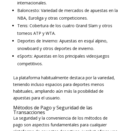
internacionales.
Baloncesto: Variedad de mercados de apuestas en la
NBA, Euroliga y otras competiciones.
Tenis: Cobertura de los cuatro Grand Slam y otros
torneos ATP y WTA.
Deportes de Invierno: Apuestas en esquí alpino,
snowboard y otros deportes de invierno.
eSports: Apuestas en los principales videojuegos
competitivos.
La plataforma habitualmente destaca por la variedad,
teniendo incluso espacios para deportes menos
habituales, ampliando aún más la posibilidad de
apuestas para el usuario.
Métodos de Pago y Seguridad de las
Transacciones
La seguridad y la conveniencia de los métodos de
pago son aspectos fundamentales para cualquier