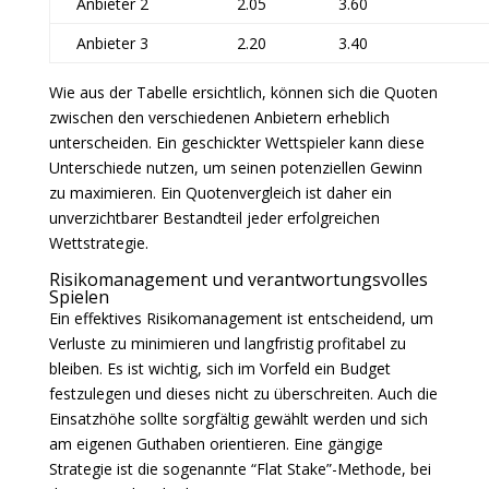
Anbieter 2
2.05
3.60
Anbieter 3
2.20
3.40
Wie aus der Tabelle ersichtlich, können sich die Quoten
zwischen den verschiedenen Anbietern erheblich
unterscheiden. Ein geschickter Wettspieler kann diese
Unterschiede nutzen, um seinen potenziellen Gewinn
zu maximieren. Ein Quotenvergleich ist daher ein
unverzichtbarer Bestandteil jeder erfolgreichen
Wettstrategie.
Risikomanagement und verantwortungsvolles
Spielen
Ein effektives Risikomanagement ist entscheidend, um
Verluste zu minimieren und langfristig profitabel zu
bleiben. Es ist wichtig, sich im Vorfeld ein Budget
festzulegen und dieses nicht zu überschreiten. Auch die
Einsatzhöhe sollte sorgfältig gewählt werden und sich
am eigenen Guthaben orientieren. Eine gängige
Strategie ist die sogenannte “Flat Stake”-Methode, bei