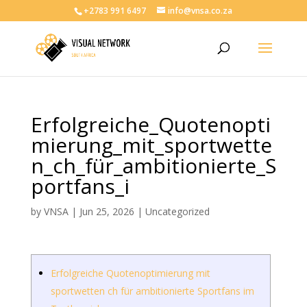
+2783 991 6497
info@vnsa.co.za
Erfolgreiche_Quotenopti
mierung_mit_sportwette
n_ch_für_ambitionierte_S
portfans_i
by
VNSA
|
Jun 25, 2026
|
Uncategorized
Erfolgreiche Quotenoptimierung mit
sportwetten ch für ambitionierte Sportfans im