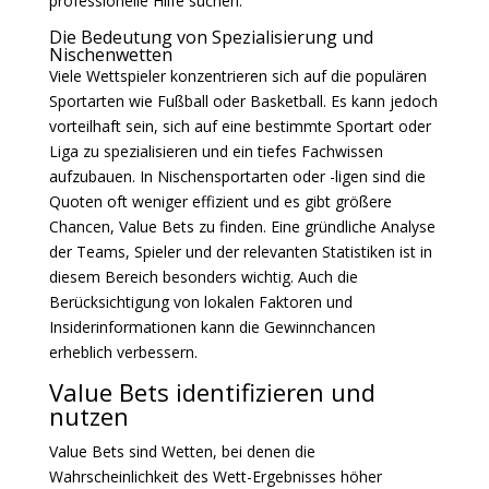
professionelle Hilfe suchen.
Die Bedeutung von Spezialisierung und
Nischenwetten
Viele Wettspieler konzentrieren sich auf die populären
Sportarten wie Fußball oder Basketball. Es kann jedoch
vorteilhaft sein, sich auf eine bestimmte Sportart oder
Liga zu spezialisieren und ein tiefes Fachwissen
aufzubauen. In Nischensportarten oder -ligen sind die
Quoten oft weniger effizient und es gibt größere
Chancen, Value Bets zu finden. Eine gründliche Analyse
der Teams, Spieler und der relevanten Statistiken ist in
diesem Bereich besonders wichtig. Auch die
Berücksichtigung von lokalen Faktoren und
Insiderinformationen kann die Gewinnchancen
erheblich verbessern.
Value Bets identifizieren und
nutzen
Value Bets sind Wetten, bei denen die
Wahrscheinlichkeit des Wett-Ergebnisses höher