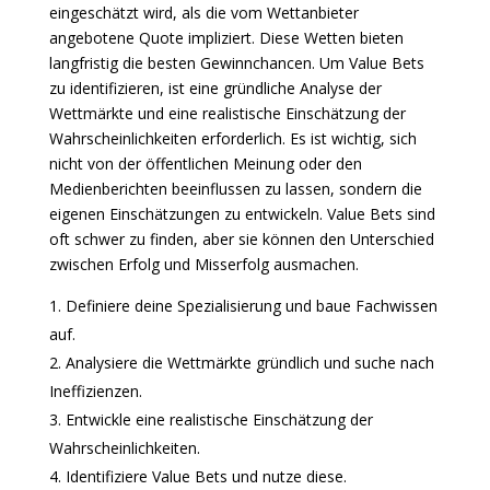
eingeschätzt wird, als die vom Wettanbieter
angebotene Quote impliziert. Diese Wetten bieten
langfristig die besten Gewinnchancen. Um Value Bets
zu identifizieren, ist eine gründliche Analyse der
Wettmärkte und eine realistische Einschätzung der
Wahrscheinlichkeiten erforderlich. Es ist wichtig, sich
nicht von der öffentlichen Meinung oder den
Medienberichten beeinflussen zu lassen, sondern die
eigenen Einschätzungen zu entwickeln. Value Bets sind
oft schwer zu finden, aber sie können den Unterschied
zwischen Erfolg und Misserfolg ausmachen.
Definiere deine Spezialisierung und baue Fachwissen
auf.
Analysiere die Wettmärkte gründlich und suche nach
Ineffizienzen.
Entwickle eine realistische Einschätzung der
Wahrscheinlichkeiten.
Identifiziere Value Bets und nutze diese.