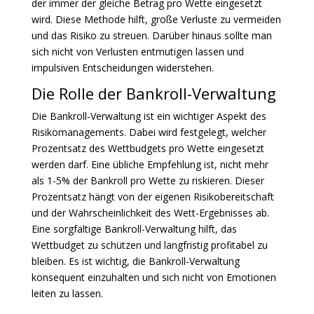
der immer der gleiche Betrag pro Wette eingesetzt
wird. Diese Methode hilft, große Verluste zu vermeiden
und das Risiko zu streuen. Darüber hinaus sollte man
sich nicht von Verlusten entmutigen lassen und
impulsiven Entscheidungen widerstehen.
Die Rolle der Bankroll-Verwaltung
Die Bankroll-Verwaltung ist ein wichtiger Aspekt des
Risikomanagements. Dabei wird festgelegt, welcher
Prozentsatz des Wettbudgets pro Wette eingesetzt
werden darf. Eine übliche Empfehlung ist, nicht mehr
als 1-5% der Bankroll pro Wette zu riskieren. Dieser
Prozentsatz hängt von der eigenen Risikobereitschaft
und der Wahrscheinlichkeit des Wett-Ergebnisses ab.
Eine sorgfältige Bankroll-Verwaltung hilft, das
Wettbudget zu schützen und langfristig profitabel zu
bleiben. Es ist wichtig, die Bankroll-Verwaltung
konsequent einzuhalten und sich nicht von Emotionen
leiten zu lassen.