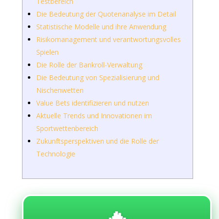
Testbereich
Die Bedeutung der Quotenanalyse im Detail
Statistische Modelle und ihre Anwendung
Risikomanagement und verantwortungsvolles
Spielen
Die Rolle der Bankroll-Verwaltung
Die Bedeutung von Spezialisierung und
Nischenwetten
Value Bets identifizieren und nutzen
Aktuelle Trends und Innovationen im
Sportwettenbereich
Zukunftsperspektiven und die Rolle der
Technologie
🔥