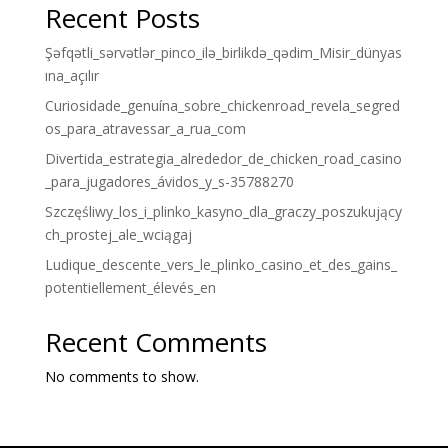
Recent Posts
Şəfqətli_sərvətlər_pinco_ilə_birlikdə_qədim_Misir_dünyas
ına_açılır
Curiosidade_genuína_sobre_chickenroad_revela_segred
os_para_atravessar_a_rua_com
Divertida_estrategia_alrededor_de_chicken_road_casino
_para_jugadores_ávidos_y_s-35788270
Szczęśliwy_los_i_plinko_kasyno_dla_graczy_poszukujący
ch_prostej_ale_wciągaj
Ludique_descente_vers_le_plinko_casino_et_des_gains_
potentiellement_élevés_en
Recent Comments
No comments to show.