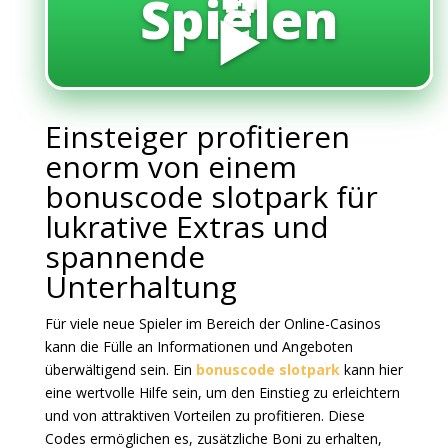
Spielen
▶️
Einsteiger profitieren
enorm von einem
bonuscode slotpark für
lukrative Extras und
spannende
Unterhaltung
Für viele neue Spieler im Bereich der Online-Casinos
kann die Fülle an Informationen und Angeboten
überwältigend sein. Ein
bonuscode slotpark
kann hier
eine wertvolle Hilfe sein, um den Einstieg zu erleichtern
und von attraktiven Vorteilen zu profitieren. Diese
Codes ermöglichen es, zusätzliche Boni zu erhalten,