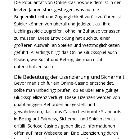
Die Popularität von Online-Casinos wie dem
ist in den
letzten Jahren stark gestiegen, was auf die
Bequemlichkeit und Zugänglichkeit zurückzuführen ist.
Spieler können von überall und jederzeit auf ihre
Lieblingsspiele zugreifen, ohne ihr Zuhause verlassen
zu müssen. Diese Entwicklung hat auch zu einer
größeren Auswahl an Spielen und Wettmöglichkeiten
geführt. Allerdings birgt das Online-Glücksspiel auch
Risiken, wie Sucht und Betrug, die man nicht
unterschätzen sollte.
Die Bedeutung der Lizenzierung und Sicherheit
Bevor man sich für ein Online-Casino entscheidet,
sollte man unbedingt prüfen, ob es über eine gültige
Glücksspiellizenz verfügt. Diese Lizenzen werden von
unabhängigen Behörden ausgestellt und
gewährleisten, dass das Casino bestimmte Standards
in Bezug auf Fairness, Sicherheit und Spielerschutz
erfüllt. Seriöse Casinos geben diese Informationen
offen auf ihrer Webseite an. Eine Lizenzierung durch