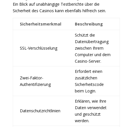
Ein Blick auf unabhängige Testberichte über die
Sicherheit des Casinos kann ebenfalls hilfreich sein.
Sicherheitsmerkmal
Beschreibung
Schützt die
Datenübertragung
SSL-Verschlüsselung
zwischen Ihrem
Computer und dem
Casino-Server.
Erfordert einen
Zwei-Faktor-
zusätzlichen
Authentifizierung
Sicherheitscode
beim Login.
Erklären, wie Ihre
Daten verwendet
Datenschutzrichtlinien
und geschützt
werden.