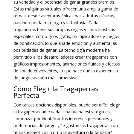
su variedad y el potencial de ganar grandes premios.
Estas máquinas virtuales ofrecen una amplia gama de
temas, desde aventuras épicas hasta frutas clásicas,
pasando por la mitología y la fantasía. Cada
tragaperras tiene sus propias reglas y características
especiales, como giros gratis, multiplicadores y juegos
de bonificación, lo que añade emoción y aumenta las
posibilidades de ganar. La tecnología moderna ha
permitido a los desarrolladores crear tragaperras con
gráficos impresionantes, animaciones fluidas y efectos
de sonido envolventes, lo que hace que la experiencia
de juego sea aún más inmersiva.
Cómo Elegir la Tragaperras
Perfecta
Con tantas opciones disponibles, puede ser difícil elegir
la tragaperras adecuada. Una buena estrategia es
comenzar por identificar tus intereses personales y
preferencias de juego. ¿Te gustan las tragaperras con
temas específicos, como la aventura o la fantasía?