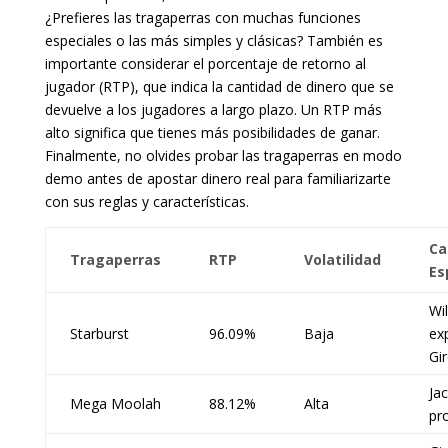
¿Prefieres las tragaperras con muchas funciones
especiales o las más simples y clásicas? También es
importante considerar el porcentaje de retorno al
jugador (RTP), que indica la cantidad de dinero que se
devuelve a los jugadores a largo plazo. Un RTP más
alto significa que tienes más posibilidades de ganar.
Finalmente, no olvides probar las tragaperras en modo
demo antes de apostar dinero real para familiarizarte
con sus reglas y características.
Ca
Tragaperras
RTP
Volatilidad
Es
Wi
Starburst
96.09%
Baja
ex
Gir
Ja
Mega Moolah
88.12%
Alta
pr