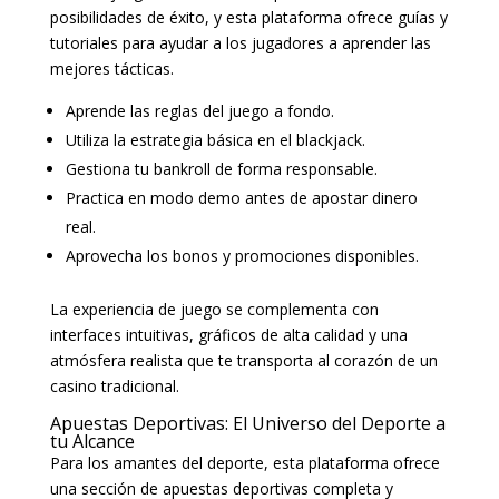
posibilidades de éxito, y esta plataforma ofrece guías y
tutoriales para ayudar a los jugadores a aprender las
mejores tácticas.
Aprende las reglas del juego a fondo.
Utiliza la estrategia básica en el blackjack.
Gestiona tu bankroll de forma responsable.
Practica en modo demo antes de apostar dinero
real.
Aprovecha los bonos y promociones disponibles.
La experiencia de juego se complementa con
interfaces intuitivas, gráficos de alta calidad y una
atmósfera realista que te transporta al corazón de un
casino tradicional.
Apuestas Deportivas: El Universo del Deporte a
tu Alcance
Para los amantes del deporte, esta plataforma ofrece
una sección de apuestas deportivas completa y