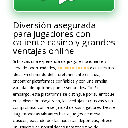
Diversión asegurada
para jugadores con
caliente casino y grandes
ventajas online
Si buscas una experiencia de juego emocionante y
llena de oportunidades,
caliente casino
es tu destino
ideal. En el mundo del entretenimiento en línea,
encontrar plataformas confiables y con una amplia
variedad de opciones puede ser un desafío. Sin
embargo, esta plataforma se distingue por su enfoque
en la diversión asegurada, las ventajas exclusivas y un
compromiso con la seguridad de sus jugadores. Desde
tragamonedas vibrantes hasta juegos de mesa
clásicos, pasando por las apuestas deportivas, ofrece
un universo de posibilidades para todo tipo de