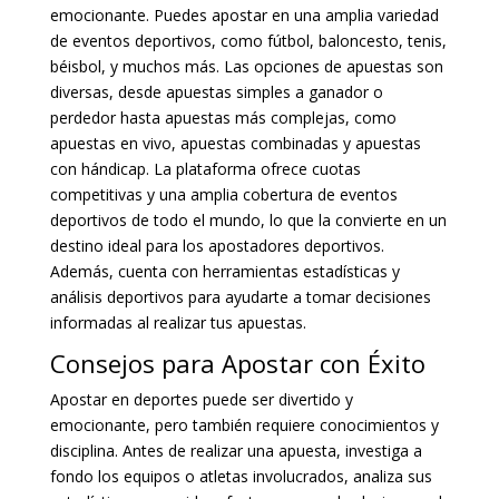
emocionante. Puedes apostar en una amplia variedad
de eventos deportivos, como fútbol, baloncesto, tenis,
béisbol, y muchos más. Las opciones de apuestas son
diversas, desde apuestas simples a ganador o
perdedor hasta apuestas más complejas, como
apuestas en vivo, apuestas combinadas y apuestas
con hándicap. La plataforma ofrece cuotas
competitivas y una amplia cobertura de eventos
deportivos de todo el mundo, lo que la convierte en un
destino ideal para los apostadores deportivos.
Además, cuenta con herramientas estadísticas y
análisis deportivos para ayudarte a tomar decisiones
informadas al realizar tus apuestas.
Consejos para Apostar con Éxito
Apostar en deportes puede ser divertido y
emocionante, pero también requiere conocimientos y
disciplina. Antes de realizar una apuesta, investiga a
fondo los equipos o atletas involucrados, analiza sus