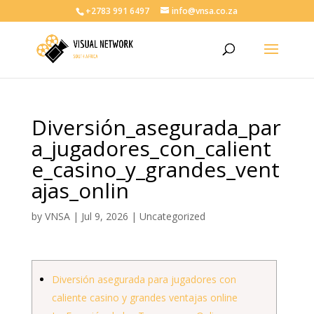
+2783 991 6497
info@vnsa.co.za
Diversión_asegurada_par
a_jugadores_con_calient
e_casino_y_grandes_vent
ajas_onlin
by
VNSA
|
Jul 9, 2026
|
Uncategorized
Diversión asegurada para jugadores con
caliente casino y grandes ventajas online