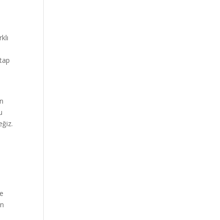
klı
itap
un
u
eğiz.
ve
an