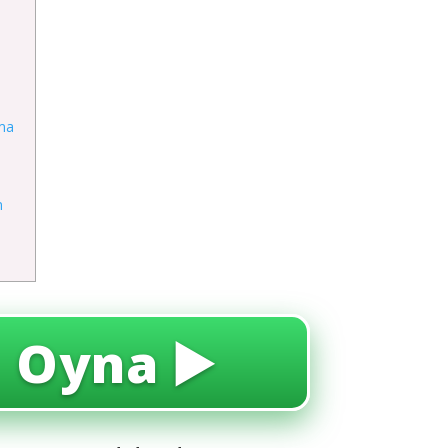
rma
i
n
 Oyna ▶️