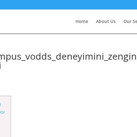
Home
About Us
Our Se
lympus_vodds_deneyimini_zengin
i
i
yor