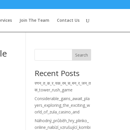
rvices
Join The Team
Contact Us
le
Search
Recent Posts
रणन_त_क_र_यक_रम_स_मन_र_जन_त
क_tower_rush_game
Considerable_gains_await_pla
yers_exploring_the_exciting_w
orld_of_zula_casino_and
Náhodný_průběh_hry_plinko_
online_nabízí_vzrušující_kombi