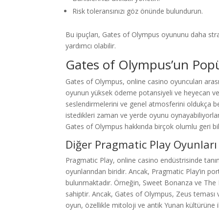
Risk toleransınızı göz önünde bulundurun.
Bu ipuçları, Gates of Olympus oyununu daha strat
yardımcı olabilir.
Gates of Olympus’un Popüle
Gates of Olympus, online casino oyuncuları arası
oyunun yüksek ödeme potansiyeli ve heyecan veric
seslendirmelerini ve genel atmosferini oldukça 
istedikleri zaman ve yerde oyunu oynayabiliyorla
Gates of Olympus hakkında birçok olumlu geri bil
Diğer Pragmatic Play Oyunları 
Pragmatic Play, online casino endüstrisinde tanın
oyunlarından biridir. Ancak, Pragmatic Play’in p
bulunmaktadır. Örneğin, Sweet Bonanza ve The Do
sahiptir. Ancak, Gates of Olympus, Zeus teması v
oyun, özellikle mitoloji ve antik Yunan kültürüne i