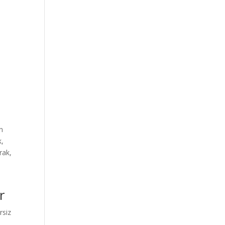
n
k,
rak,
r
rsiz