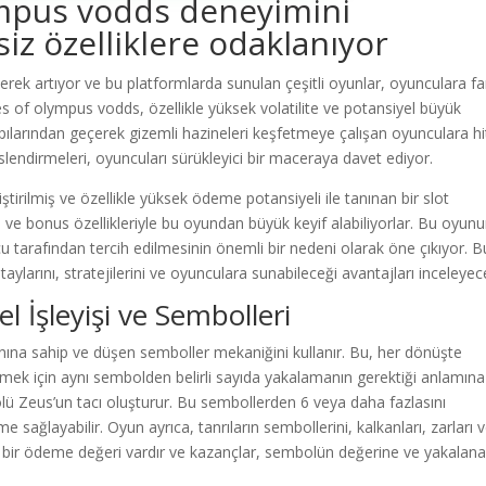
lympus vodds deneyimini
iz özelliklere odaklanıyor
erek artıyor ve bu platformlarda sunulan çeşitli oyunlar, oyunculara far
s of olympus vodds, özellikle yüksek volatilite ve potansiyel büyük
apılarından geçerek gizemli hazineleri keşfetmeye çalışan oyunculara h
slendirmeleri, oyuncuları sürükleyici bir maceraya davet ediyor.
tirilmiş ve özellikle yüksek ödeme potansiyeli ile tanınan bir slot
 ve bonus özellikleriyle bu oyundan büyük keyif alabiliyorlar. Bu oyun
 tarafından tercih edilmesinin önemli bir nedeni olarak öne çıkıyor. B
ylarını, stratejilerini ve oyunculara sunabileceği avantajları inceleyec
 İşleyişi ve Sembolleri
nına sahip ve düşen semboller mekaniğini kullanır. Bu, her dönüşte
mek için aynı sembolden belirli sayıda yakalamanın gerektiği anlamına
lü Zeus’un tacı oluşturur. Bu sembollerden 6 veya daha fazlasını
sağlayabilir. Oyun ayrıca, tanrıların sembollerini, kalkanları, zarları 
klı bir ödeme değeri vardır ve kazançlar, sembolün değerine ve yakalan