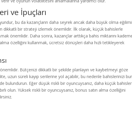
 verir ve oyunun volatilitesini anlamalarına yardımcı olur.
ri ve İpuçları
 oyundur, bu da kazançların daha seyrek ancak daha büyük olma eğilim
ikkatli bir strateji izlemek önemlidir. İlk olarak, küçük bahislerle
mak önemlidir. Daha sonra, kazançlar arttıkça bahis miktarını kademe
 alma özelliğini kullanmak, ücretsiz dönüşleri daha hızlı tetikleyerek
nsı
emlidir. Bütçenizi dikkatli bir şekilde planlayın ve kaybetmeyi göze
ite, uzun süreli kayıp serilerine yol açabilir, bu nedenle bahislerinizi bu
ünde bulundurun. Eğer düşük riskli bir oyuncuysanız, daha küçük bahisler
rlı olun. Yüksek riskli bir oyuncuysanız, bonus satın alma özelliğini
rsiniz.