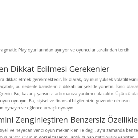
agmatic Play oyunlarından ayırıyor ve oyuncular tarafından tercih
n Dikkat Edilmesi Gerekenler
 dikkat etmek gerekmektedir. İlk olarak, oyunun yüksek volatilitesini
çabilir, bu nedenle bahislerinizi dikkatli bir şekilde yönetin. İkinci olara
öğrenin. Bu, kazanç şansınızı artırmanıza yardımcı olacaktır. Üçüncü ola
 oyun oynayın. Bu, kişisel ve finansal bilgilerinizin güvende olmasını
yun oynayın ve eğlence amaçlı oynayın.
ni Zenginleştiren Benzersiz Özellikle
li ve heyecan verici oyun mekanikleri ile değil, aynı zamanda benze
im sunuyor. Oyunun görsel tasarımı, antik Yunan mitolojisini yansıtan