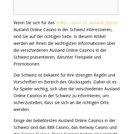
Wenn Sie sich für das
online casino im ausland spielen
Ausland Online Casino in der Schweiz interessieren,
sind Sie auf der richtigen Seite. In diesem Artikel
werden wir Ihnen die wichtigsten Informationen über
die verschiedenen Ausland Online Casinos in der
Schweiz präsentieren, darunter Freispiele und
Promotionen.
Die Schweiz ist bekannt für ihre strengen Regeln und
Vorschriften im Bereich des Glücksspiels. Daher ist es
für Spieler wichtig, sich über die verschiedenen Ausland
Online Casinos in der Schweiz zu informieren, um
sicherzustellen, dass sie sich an die richtigen Orte
wenden.
Einige der beliebtesten Ausland Online Casinos in der
Schweiz sind das 888 Casino, das Betway Casino und