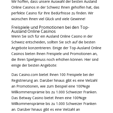
Wir hoffen, dass unsere Auswahl der besten Ausland
Online Casinos in der Schweiz Ihnen geholfen hat, das
perfekte Casino für Ihre Bedürfnisse zu finden. Wir
wünschen Ihnen viel Glück und viele Gewinne!
Freispiele und Promotionen bei den Top-
Ausland Online Casinos
Wenn Sie sich für ein Ausland Online Casino in der
Schweiz entscheiden, sollten Sie sich auf die besten
Angebote konzentrieren. Einige der Top-Ausland Online
Casinos bieten Ihnen Freispiele und Promotionen an,
die Ihren Spielgenuss noch erhöhen können. Hier sind
einige der besten Angebote:
Das Casino.com bietet Ihnen 100 Freispiele bei der
Registrierung an. Darüber hinaus gibt es eine Vielzahl
an Promotionen, wie zum Beispiel eine 100%ige
Willkommensprämie bis zu 1.000 Schweizer Franken.
Das Betway Casino bietet Ihnen eine 100%ige
Willkommensprämie bis zu 1.000 Schweizer Franken
an. Darüber hinaus gibt es eine Vielzahl an