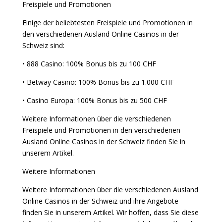
Freispiele und Promotionen
Einige der beliebtesten Freispiele und Promotionen in
den verschiedenen Ausland Online Casinos in der
Schweiz sind:
• 888 Casino: 100% Bonus bis zu 100 CHF
• Betway Casino: 100% Bonus bis zu 1.000 CHF
• Casino Europa: 100% Bonus bis zu 500 CHF
Weitere Informationen über die verschiedenen
Freispiele und Promotionen in den verschiedenen
Ausland Online Casinos in der Schweiz finden Sie in
unserem Artikel.
Weitere Informationen
Weitere Informationen über die verschiedenen Ausland
Online Casinos in der Schweiz und ihre Angebote
finden Sie in unserem Artikel. Wir hoffen, dass Sie diese