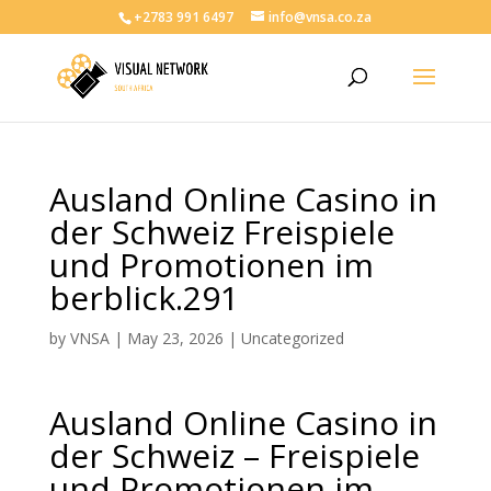
+2783 991 6497
info@vnsa.co.za
Ausland Online Casino in
der Schweiz Freispiele
und Promotionen im
berblick.291
by
VNSA
|
May 23, 2026
|
Uncategorized
Ausland Online Casino in
der Schweiz – Freispiele
und Promotionen im