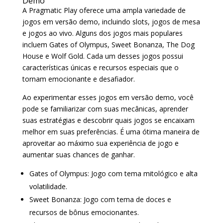
Demo
A Pragmatic Play oferece uma ampla variedade de
jogos em versão demo, incluindo slots, jogos de mesa
e jogos ao vivo. Alguns dos jogos mais populares
incluem Gates of Olympus, Sweet Bonanza, The Dog
House e Wolf Gold. Cada um desses jogos possui
características únicas e recursos especiais que o
tornam emocionante e desafiador.
Ao experimentar esses jogos em versão demo, você
pode se familiarizar com suas mecânicas, aprender
suas estratégias e descobrir quais jogos se encaixam
melhor em suas preferências. É uma ótima maneira de
aproveitar ao máximo sua experiência de jogo e
aumentar suas chances de ganhar.
Gates of Olympus: Jogo com tema mitológico e alta
volatilidade.
Sweet Bonanza: Jogo com tema de doces e
recursos de bônus emocionantes.