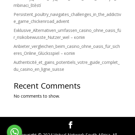
mbinaci_štěstí
Persistent_poultry_navigates_challenges_in_the_addictiv
e_game_chickenroad_advent
Exklusive_Alternativen_umfassen_casino_ohne_oasis_fü
r_risikobewusste_Nutzer_wel – копія
Anbieter_vergleichen_beim_casino_ohne_oasis_für_sich
eres_Online_Glücksspiel – копія
Authenticité_et_gains_potentiels_votre_guide_complet_
du_casino_en_ligne_suisse
Recent Comments
No comments to show.
Copyright © 2024 Vistual Network South AFrica. All