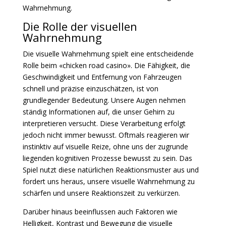
Wahrnehmung.
Die Rolle der visuellen
Wahrnehmung
Die visuelle Wahrnehmung spielt eine entscheidende
Rolle beim «chicken road casino». Die Fähigkeit, die
Geschwindigkeit und Entfernung von Fahrzeugen
schnell und präzise einzuschätzen, ist von
grundlegender Bedeutung. Unsere Augen nehmen
ständig Informationen auf, die unser Gehirn zu
interpretieren versucht. Diese Verarbeitung erfolgt
jedoch nicht immer bewusst. Oftmals reagieren wir
instinktiv auf visuelle Reize, ohne uns der zugrunde
liegenden kognitiven Prozesse bewusst zu sein. Das
Spiel nutzt diese natürlichen Reaktionsmuster aus und
fordert uns heraus, unsere visuelle Wahrnehmung zu
schärfen und unsere Reaktionszeit zu verkürzen.
Darüber hinaus beeinflussen auch Faktoren wie
Helligkeit, Kontrast und Bewegung die visuelle