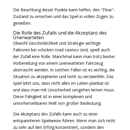
Die Beachtung dieser Punkte kann helfen, den "Flow"-
Zustand zu erreichen und das Spiel in vollen Zügen zu
genießen.
Die Rolle des Zufalls und die Akzeptanz des
Unerwarteten
Obwohl Geschicklichkeit und Strategie wichtige
Faktoren bei «chicken road casino» sind, spielt auch
der Zufall eine Rolle. Manchmal kann man trotz bester
Vorbereitung von einem unerwarteten Fahrzeug
überrascht werden. In solchen Fällen ist es wichtig, die
Situation zu akzeptieren und nicht zu verzweifeln. Das
Spiel lehrt uns, dass nicht alles im Leben planbar ist
und dass man mit Unsicherheit umgehen lernen muss.
Diese Fähigkeit ist in einer komplexen und
unvorhersehbaren Welt von großer Bedeutung.
Die Akzeptanz des Zufalls kann auch zu einer
entspannteren Spielweise führen. Wenn man sich nicht
zu sehr auf den Erfolg konzentriert, sondern den