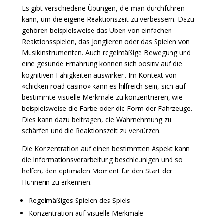
Es gibt verschiedene Übungen, die man durchführen
kann, um die eigene Reaktionszeit zu verbessern. Dazu
gehören beispielsweise das Üben von einfachen
Reaktionsspielen, das Jonglieren oder das Spielen von
Musikinstrumenten. Auch regelmäßige Bewegung und
eine gesunde Ernährung können sich positiv auf die
kognitiven Fähigkeiten auswirken. Im Kontext von
«chicken road casino» kann es hilfreich sein, sich auf
bestimmte visuelle Merkmale zu konzentrieren, wie
beispielsweise die Farbe oder die Form der Fahrzeuge.
Dies kann dazu beitragen, die Wahrnehmung zu
schärfen und die Reaktionszeit zu verkürzen.
Die Konzentration auf einen bestimmten Aspekt kann
die Informationsverarbeitung beschleunigen und so
helfen, den optimalen Moment für den Start der
Hühnerin zu erkennen.
Regelmäßiges Spielen des Spiels
Konzentration auf visuelle Merkmale