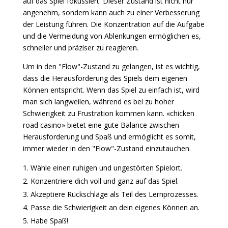
auf das Spiel fokussiert. Dieser Zustand ist nicht nur
angenehm, sondern kann auch zu einer Verbesserung
der Leistung führen. Die Konzentration auf die Aufgabe
und die Vermeidung von Ablenkungen ermöglichen es,
schneller und präziser zu reagieren.
Um in den "Flow"-Zustand zu gelangen, ist es wichtig,
dass die Herausforderung des Spiels dem eigenen
Können entspricht. Wenn das Spiel zu einfach ist, wird
man sich langweilen, während es bei zu hoher
Schwierigkeit zu Frustration kommen kann. «chicken
road casino» bietet eine gute Balance zwischen
Herausforderung und Spaß und ermöglicht es somit,
immer wieder in den "Flow"-Zustand einzutauchen.
Wähle einen ruhigen und ungestörten Spielort.
Konzentriere dich voll und ganz auf das Spiel.
Akzeptiere Rückschläge als Teil des Lernprozesses.
Passe die Schwierigkeit an dein eigenes Können an.
Habe Spaß!