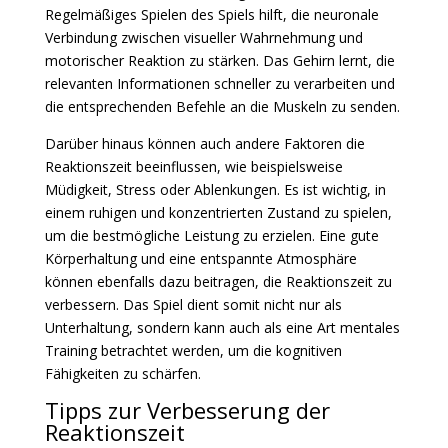
Regelmäßiges Spielen des Spiels hilft, die neuronale
Verbindung zwischen visueller Wahrnehmung und
motorischer Reaktion zu stärken. Das Gehirn lernt, die
relevanten Informationen schneller zu verarbeiten und
die entsprechenden Befehle an die Muskeln zu senden.
Darüber hinaus können auch andere Faktoren die
Reaktionszeit beeinflussen, wie beispielsweise
Müdigkeit, Stress oder Ablenkungen. Es ist wichtig, in
einem ruhigen und konzentrierten Zustand zu spielen,
um die bestmögliche Leistung zu erzielen. Eine gute
Körperhaltung und eine entspannte Atmosphäre
können ebenfalls dazu beitragen, die Reaktionszeit zu
verbessern. Das Spiel dient somit nicht nur als
Unterhaltung, sondern kann auch als eine Art mentales
Training betrachtet werden, um die kognitiven
Fähigkeiten zu schärfen.
Tipps zur Verbesserung der
Reaktionszeit