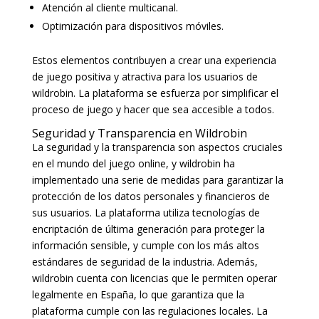
Atención al cliente multicanal.
Optimización para dispositivos móviles.
Estos elementos contribuyen a crear una experiencia
de juego positiva y atractiva para los usuarios de
wildrobin. La plataforma se esfuerza por simplificar el
proceso de juego y hacer que sea accesible a todos.
Seguridad y Transparencia en Wildrobin
La seguridad y la transparencia son aspectos cruciales
en el mundo del juego online, y wildrobin ha
implementado una serie de medidas para garantizar la
protección de los datos personales y financieros de
sus usuarios. La plataforma utiliza tecnologías de
encriptación de última generación para proteger la
información sensible, y cumple con los más altos
estándares de seguridad de la industria. Además,
wildrobin cuenta con licencias que le permiten operar
legalmente en España, lo que garantiza que la
plataforma cumple con las regulaciones locales. La