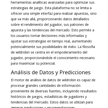
herramientas analíticas avanzadas para optimizar sus
estrategias de juego. Esta plataforma no se limita a
ofrecer una simple interfaz para realizar apuestas, sino
que va más allá, proporcionando datos detallados
sobre el rendimiento del jugador, sus patrones de
apuesta y las tendencias del mercado. Esto permite a
los usuarios tomar decisiones más informadas y
ajustar sus estrategias en tiempo real, aumentando
potencialmente sus posibilidades de éxito. La filosofía
de wildrobin se centra en el empoderamiento del
jugador, proporcionándole el conocimiento necesario
para maximizar su potencial.
Análisis de Datos y Predicciones
El motor de análisis de datos de wildrobin es capaz de
procesar grandes cantidades de información
proveniente de diversas fuentes, incluyendo resultados
históricos de juegos, estadísticas de jugadores y
tendencias del mercado. Estos datos se utilizan para
generar predicciones y recomendaciones