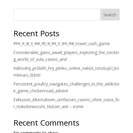
Search
Recent Posts
रणन_त_क_र_यक_रम_स_मन_र_जन_तक_tower_rush_game
Considerable_gains_await_players_exploring_the_excitin
g_world_of_zula_casino_and
Náhodný_průběh_hry_plinko_online_nabízí_vzrušující_ko
mbinaci_štěstí
Persistent_poultry_navigates_challenges_in_the_addictiv
e_game_chickenroad_advent
Exklusive_Alternativen_umfassen_casino_ohne_oasis_fü
r_risikobewusste_Nutzer_wel – копія
Recent Comments
No comments to show.