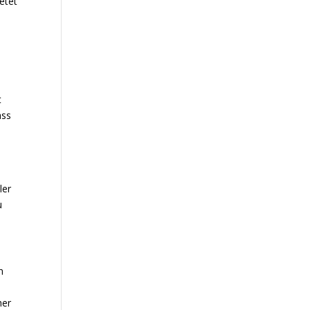
etet
t
ass
d
ler
u
n
her