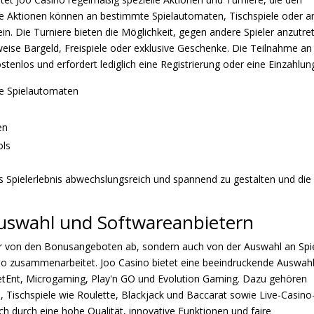
se Aktionen können an bestimmte Spielautomaten, Tischspiele oder a
n. Die Turniere bieten die Möglichkeit, gegen andere Spieler anzutre
sweise Bargeld, Freispiele oder exklusive Geschenke. Die Teilnahme an
stenlos und erfordert lediglich eine Registrierung oder eine Einzahlun
te Spielautomaten
en
ols
s Spielerlebnis abwechslungsreich und spannend zu gestalten und die
uswahl und Softwareanbietern
nur von den Bonusangeboten ab, sondern auch von der Auswahl an Spi
no zusammenarbeitet. Joo Casino bietet eine beeindruckende Auswah
etEnt, Microgaming, Play'n GO und Evolution Gaming. Dazu gehören
 Tischspiele wie Roulette, Blackjack und Baccarat sowie Live-Casino
ich durch eine hohe Qualität, innovative Funktionen und faire