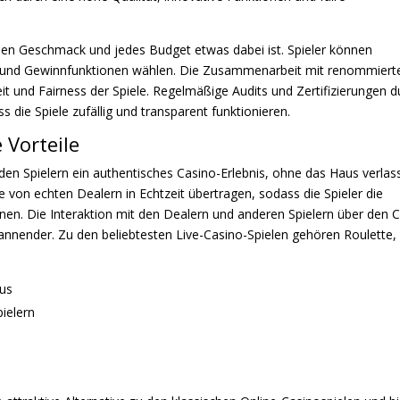
jeden Geschmack und jedes Budget etwas dabei ist. Spieler können
 und Gewinnfunktionen wählen. Die Zusammenarbeit mit renommiert
it und Fairness der Spiele. Regelmäßige Audits und Zertifizierungen d
 die Spiele zufällig und transparent funktionieren.
 Vorteile
den Spielern ein authentisches Casino-Erlebnis, ohne das Haus verlas
 von echten Dealern in Echtzeit übertragen, sodass die Spieler die
n. Die Interaktion mit den Dealern und anderen Spielern über den 
annender. Zu den beliebtesten Live-Casino-Spielen gehören Roulette,
aus
ielern