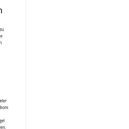
n
 zu
ie
n
eler
sboni
gel
ren.