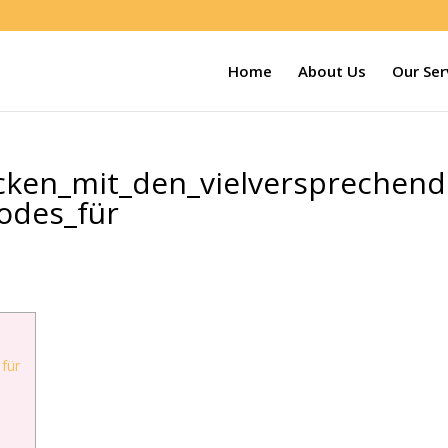
Home
About Us
Our Ser
cken_mit_den_vielversprechend
odes_für
 für