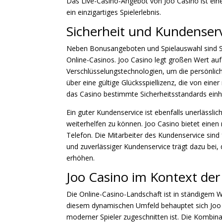
Das Live-Casino-Angebot von Joo Casino ist eine 
ein einzigartiges Spielerlebnis.
Sicherheit und Kundenservi
Neben Bonusangeboten und Spielauswahl sind Sic
Online-Casinos. Joo Casino legt großen Wert auf
Verschlüsselungstechnologien, um die persönlich
über eine gültige Glücksspiellizenz, die von ein
das Casino bestimmte Sicherheitsstandards einhä
Ein guter Kundenservice ist ebenfalls unerlässl
weiterhelfen zu können. Joo Casino bietet einen
Telefon. Die Mitarbeiter des Kundenservice sind 
und zuverlässiger Kundenservice trägt dazu bei,
erhöhen.
Joo Casino im Kontext der
Die Online-Casino-Landschaft ist in ständigem W
diesem dynamischen Umfeld behauptet sich Joo 
moderner Spieler zugeschnitten ist. Die Kombina