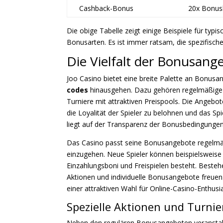
Cashback-Bonus
20x Bonus
Die obige Tabelle zeigt einige Beispiele für ty
Bonusarten. Es ist immer ratsam, die spezifisch
Die Vielfalt der Bonusang
Joo Casino bietet eine breite Palette an Bonusan
codes
hinausgehen. Dazu gehören regelmäßige E
Turniere mit attraktiven Preispools. Die Angebo
die Loyalität der Spieler zu belohnen und das S
liegt auf der Transparenz der Bonusbedingungen, 
Das Casino passt seine Bonusangebote regelmäßi
einzugehen. Neue Spieler können beispielsweis
Einzahlungsboni und Freispielen besteht. Beste
Aktionen und individuelle Bonusangebote freuen.
einer attraktiven Wahl für Online-Casino-Enthusi
Spezielle Aktionen und Turnie
Neben den regulären Bonusangeboten veranstalte