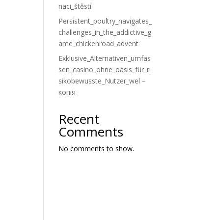
naci_štěstí
Persistent_poultry_navigates_
challenges_in_the_addictive_g
ame_chickenroad_advent
Exklusive_Alternativen_umfas
sen_casino_ohne_oasis_für_ri
sikobewusste_Nutzer_wel –
копія
Recent
Comments
No comments to show.