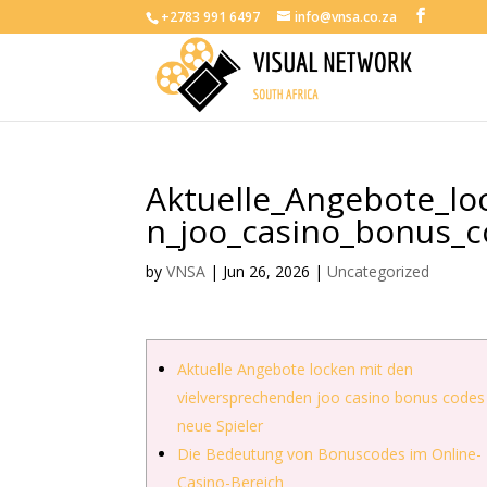
+2783 991 6497
info@vnsa.co.za
Aktuelle_Angebote_lo
n_joo_casino_bonus_c
by
VNSA
|
Jun 26, 2026
|
Uncategorized
Aktuelle Angebote locken mit den
vielversprechenden joo casino bonus codes
neue Spieler
Die Bedeutung von Bonuscodes im Online-
Casino-Bereich