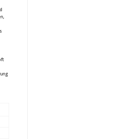
nd
en,
s
ft
rung