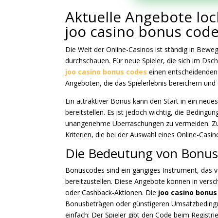
Aktuelle Angebote lo
joo casino bonus code
Die Welt der Online-Casinos ist ständig in Bewe
durchschauen. Für neue Spieler, die sich im Dsc
joo casino bonus codes
einen entscheidenden 
Angeboten, die das Spielerlebnis bereichern un
Ein attraktiver Bonus kann den Start in ein neues
bereitstellen. Es ist jedoch wichtig, die Bedin
unangenehme Überraschungen zu vermeiden. Zuve
Kriterien, die bei der Auswahl eines Online-Casin
Die Bedeutung von Bonusc
Bonuscodes sind ein gängiges Instrument, das vo
bereitzustellen. Diese Angebote können in versc
oder Cashback-Aktionen. Die
joo casino bonus
Bonusbeträgen oder günstigeren Umsatzbedingu
einfach: Der Spieler gibt den Code beim Registri