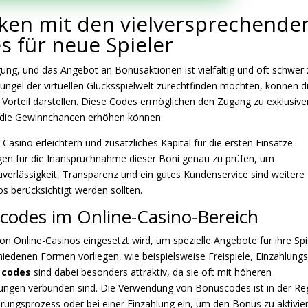
cken mit den vielversprechende
s für neue Spieler
gung, und das Angebot an Bonusaktionen ist vielfältig und oft schwer
hungel der virtuellen Glücksspielwelt zurechtfinden möchten, können d
Vorteil darstellen. Diese Codes ermöglichen den Zugang zu exklusive
d die Gewinnchancen erhöhen können.
 Casino erleichtern und zusätzliches Kapital für die ersten Einsätze
gungen für die Inanspruchnahme dieser Boni genau zu prüfen, um
rlässigkeit, Transparenz und ein gutes Kundenservice sind weitere
os berücksichtigt werden sollten.
odes im Online-Casino-Bereich
n Online-Casinos eingesetzt wird, um spezielle Angebote für ihre Spi
hiedenen Formen vorliegen, wie beispielsweise Freispiele, Einzahlung
 codes
sind dabei besonders attraktiv, da sie oft mit höheren
ngen verbunden sind. Die Verwendung von Bonuscodes ist in der Re
erungsprozess oder bei einer Einzahlung ein, um den Bonus zu aktivie