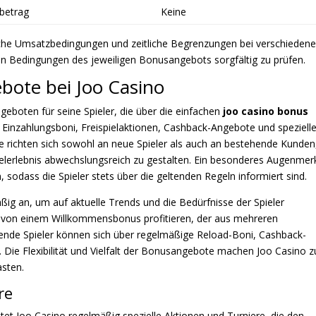
betrag
Keine
pische Umsatzbedingungen und zeitliche Begrenzungen bei verschieden
en Bedingungen des jeweiligen Bonusangebots sorgfältig zu prüfen.
ebote bei Joo Casino
geboten für seine Spieler, die über die einfachen
joo casino bonus
inzahlungsboni, Freispielaktionen, Cashback-Angebote und speziell
te richten sich sowohl an neue Spieler als auch an bestehende Kunde
pielerlebnis abwechslungsreich zu gestalten. Ein besonderes Augenmer
sodass die Spieler stets über die geltenden Regeln informiert sind.
g an, um auf aktuelle Trends und die Bedürfnisse der Spieler
e von einem Willkommensbonus profitieren, der aus mehreren
hende Spieler können sich über regelmäßige Reload-Boni, Cashback-
 Die Flexibilität und Vielfalt der Bonusangebote machen Joo Casino z
asten.
re
t Joo Casino regelmäßig spezielle Aktionen und Turniere, die den