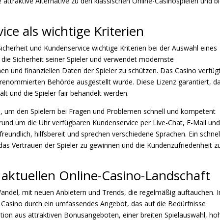
attraktive Alternative zu den klassischen Online-Casinospielen und bi
ce als wichtige Kriterien
herheit und Kundenservice wichtige Kriterien bei der Auswahl eines
 die Sicherheit seiner Spieler und verwendet modernste
en und finanziellen Daten der Spieler zu schützen. Das Casino verfüg
er renommierten Behörde ausgestellt wurde. Diese Lizenz garantiert, d
lt und die Spieler fair behandelt werden.
ich, um den Spielern bei Fragen und Problemen schnell und kompetent
 rund um die Uhr verfügbaren Kundenservice per Live-Chat, E-Mail un
freundlich, hilfsbereit und sprechen verschiedene Sprachen. Ein schnel
 das Vertrauen der Spieler zu gewinnen und die Kundenzufriedenheit z
 aktuellen Online-Casino-Landschaft
andel, mit neuen Anbietern und Trends, die regelmäßig auftauchen. I
Casino durch ein umfassendes Angebot, das auf die Bedürfnisse
tion aus attraktiven Bonusangeboten, einer breiten Spielauswahl, ho