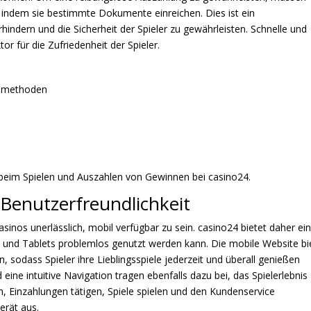
en, indem sie bestimmte Dokumente einreichen. Dies ist ein
hindern und die Sicherheit der Spieler zu gewährleisten. Schnelle und
or für die Zufriedenheit der Spieler.
gsmethoden
 beim Spielen und Auszahlen von Gewinnen bei casino24.
Benutzerfreundlichkeit
Casinos unerlässlich, mobil verfügbar zu sein. casino24 bietet daher ei
 und Tablets problemlos genutzt werden kann. Die mobile Website bi
n, sodass Spieler ihre Lieblingsspiele jederzeit und überall genießen
eine intuitive Navigation tragen ebenfalls dazu bei, das Spielerlebnis
n, Einzahlungen tätigen, Spiele spielen und den Kundenservice
erät aus.