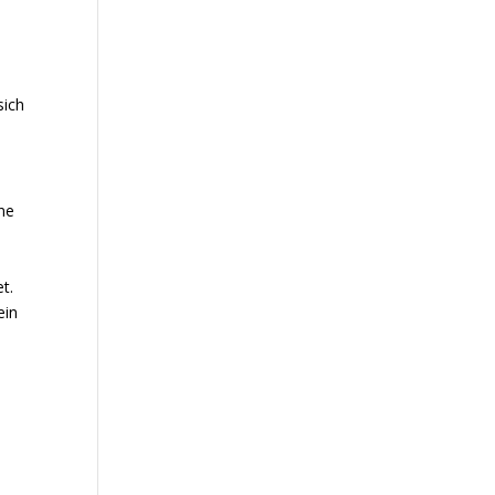
sich
rne
.
t.
ein