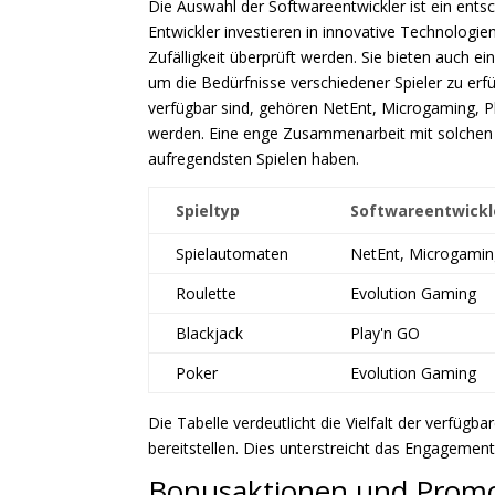
Die Auswahl der Softwareentwickler ist ein ents
Entwickler investieren in innovative Technologie
Zufälligkeit überprüft werden. Sie bieten auch e
um die Bedürfnisse verschiedener Spieler zu erf
verfügbar sind, gehören NetEnt, Microgaming, Pla
werden. Eine enge Zusammenarbeit mit solchen An
aufregendsten Spielen haben.
Spieltyp
Softwareentwickl
Spielautomaten
NetEnt, Microgami
Roulette
Evolution Gaming
Blackjack
Play'n GO
Poker
Evolution Gaming
Die Tabelle verdeutlicht die Vielfalt der verfüg
bereitstellen. Dies unterstreicht das Engagement
Bonusaktionen und Promo