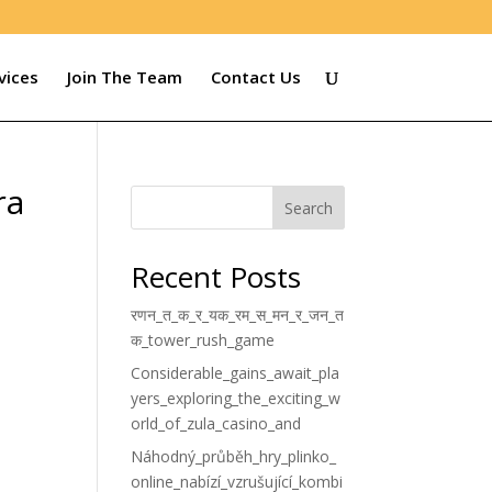
vices
Join The Team
Contact Us
ra
Search
Recent Posts
रणन_त_क_र_यक_रम_स_मन_र_जन_त
क_tower_rush_game
Considerable_gains_await_pla
yers_exploring_the_exciting_w
orld_of_zula_casino_and
Náhodný_průběh_hry_plinko_
online_nabízí_vzrušující_kombi