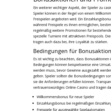
Ein weiterer wichtiger Aspekt, der Spieler zu c
Spieler können in der Regel von einem Willkomm
Freispielen angeboten wird. Ein Einzahlungsbonus
während Freispiele es ihnen ermöglichen, besti
regelmäßig weitere Promotionen für bestehende 
spezielle Turniere mit attraktiven Preispools. 
tragen auch dazu bei, ihre Loyalität zu stärken.
Bedingungen für Bonusaktio
Es ist wichtig zu beachten, dass Bonusaktionen
Bedingungen können beispielsweise eine Umsatza
werden muss, bevor Gewinne ausgezahlt werden 
gelten. Spieler sollten die Bonusbedingungen sor
sie die Anforderungen erfüllen können. Transpar
vertrauenswürdiges Online-Casino und tragen da
Willkommensbonus für neue Spieler
Einzahlungsbonus bei regelmäßigen Einzahlu
Freispiele für ausgewählte Spielautomaten