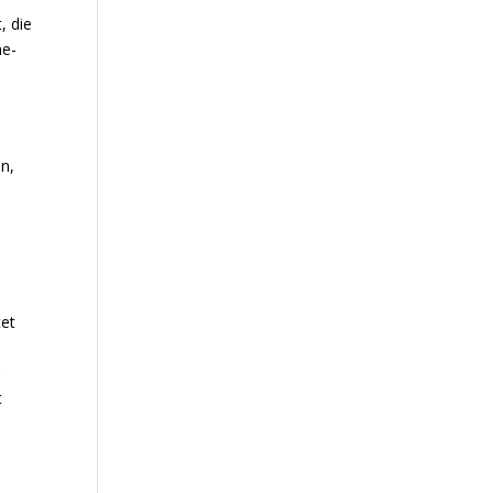
, die
ne-
en,
tet
r
t