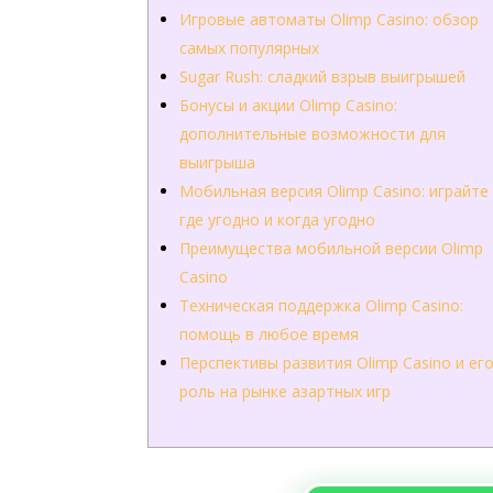
Игровые автоматы Olimp Casino: обзор
самых популярных
Sugar Rush: сладкий взрыв выигрышей
Бонусы и акции Olimp Casino:
дополнительные возможности для
выигрыша
Мобильная версия Olimp Casino: играйте
где угодно и когда угодно
Преимущества мобильной версии Olimp
Casino
Техническая поддержка Olimp Casino:
помощь в любое время
Перспективы развития Olimp Casino и ег
роль на рынке азартных игр