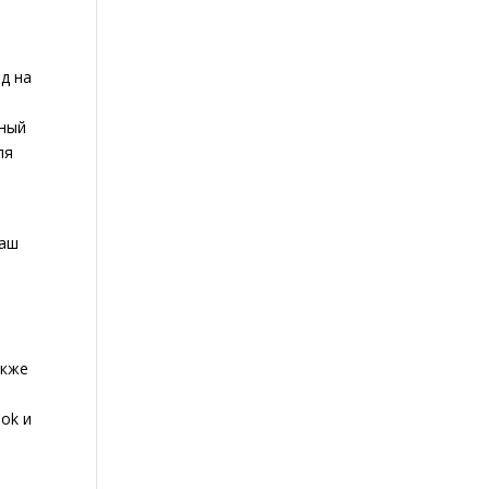
д на
жный
ля
ваш
акже
ok и