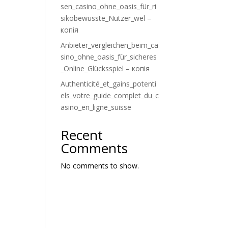
sen_casino_ohne_oasis_für_ri
sikobewusste_Nutzer_wel –
копія
Anbieter_vergleichen_beim_ca
sino_ohne_oasis_für_sicheres
_Online_Glücksspiel – копія
Authenticité_et_gains_potenti
els_votre_guide_complet_du_c
asino_en_ligne_suisse
Recent
Comments
No comments to show.