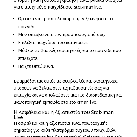
για επιτυχημένο παιχνίδι στο stoiximan live.
Ορίστε ένα προϋπολογισμό πριν ξεκινήσετε το
παιχνίδι.
Μην υπερβαίνετε τον προϋπολογισμό σας.
Επιλέξτε παιχνίδια που κατανοείτε.
Μάθετε τις βασικές στρατηγικές για το παιχνίδι που
επιλέξατε.
Παίξτε υπεύθυνα.
Εφαρμόζοντας αυτές τις συμβουλές και στρατηγικές,
μπορείτε να βελτιώσετε τις πιθανότητές σας για
επιτυχία και να απολαύσετε μια πιο διασκεδαστική και
ικανοποιητική εμπειρία στο stoiximan live.
Η Ασφάλεια και η Αξιοπιστία του Stoiximan
Live
Η ασφάλεια και η αξιοπιστία είναι πρωταρχικής
σημασίας για κάθε πλατφόρμα τυχερών παιχνιδιών,