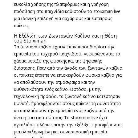
ευκολία χρήσης της πλατφόρμας και η γρήγορη
πρόσβαση στα παιχνίδια καθιστούν το stoiximan live
μια ιδανική επιλογή για αρχάριους και έμπειρους
παίκτες.
Η Εξέλιξη των Ζωντανών Καζίνο και η Θέση
του Stoiximan
Τα ζωντανά καζίνο έχουν επαναπροσδιορίσει την
εμπειρία του τυχερού παιχνιδιού, γεφυρώνοντας το
χάσμα μεταξύ της φυσικής και της ψηφιακής
διάστασης. Πριν από την άνοδο των ζωντανών καζίνο,
οι παίκτες έπρεπε να επισκεφθούν φυσικά καζίνο για
να απολαύσουν την ατμόσφαιρα και την
αυθεντικότητα ενός καζίνο. Ωστόσο, με την
τεχνολογική πρόοδο, τα ζωντανά καζίνο κατέστησαν
δυνατά, προσφέροντας στους παίκτες τη δυνατότητα
να απολαύσουν την εμπειρία ενός καζίνο από την
άνεση του σπιτιού τους. Το stoiximan live έχει
αγκαλιάσει πλήρως αυτήν την εξέλιξη, προσφέροντας
μια ολοκληρωμένη και συναρπαστική εμπειρία