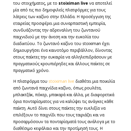
του στοιχήματος, με το
stoiximan live
να αποτελεί
μία από τις πιο δημοφιλείς πλατφόρμες για τους
λάτρεις των καζίνο στην Ελλάδα. Η προσέγγιση της
εταιρείας προσφέρει μια συναρπαστική εμπειρία,
συνδυάζοντας την αδρεναλίνη του ζωντανού
παιχνιδιού με την άνεση και την ευκολία του
διαδικτύου. Το ζωντανό καζίνο του stoiximan έχει
δημιουργήσει ένα καινοτόμο περιβάλλον, δίνοντας
στους παίκτες την ευκαιρία να αλληλεπιδράσουν με
πραγματικούς κρουπιέρηδες και άλλους παίκτες σε
πραγματικό χρόνο.
Η πλατφόρμα του
stoiximan live
διαθέτει μια ποικιλία
από ζωντανά παιχνίδια καζίνο, όπως ρουλέτα,
μπλακτζάκ, πόκερ, μπακαρά και άλλα, με διαφορετικά
όρια πονταρίσματος για να καλύψει τις ανάγκες κάθε
παίκτη. Αυτό δίνει στους παίκτες την ευελιξία να
επιλέξουν το παιχνίδι που τους ταιριάζει και να
προσαρμόσουν τα πονταρίσματά τους ανάλογα με το
διαθέσιμο κεφάλαιο και την προτίμησή τους. Η