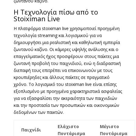
ζωντανού καζίνο.
Η Τεχνολογία πίσω από το
Stoiximan Live
Η πλατφόρμα stoiximan live χρησιμοποιεί προηγμένη
τεχνολογία streaming και λογισμικού για να
δημιουργήσει μια ρεαλιστική και καθηλωτική εμπειρία
ζωντανού καζίνο. Οι κάμερες υψηλής ανάλυσης και ο
επαγγελματικός ήχος προσφέρουν στους παίκτες μια
ζωντανή προβολή του παιχνιδιού, ενώ η διαδραστική
διεπαφή τους επιτρέπει να επικοινωνούν με τους
κρουπιέρηδες και άλλους παίκτες σε πραγματικό
χρόνο. Το λογισμικό του stoiximan live είναι επίσης
εξοπλισμένο με προηγμένα χαρακτηριστικά ασφαλείας
για να εξασφαλίσει την ακεραιότητα των παιχνιδιών
και την προστασία των προσωπικών και οικονομικών
δεδομένων των παικτών.
Ελάχιστο
Μέγιστο
Παιχνίδι
Ποντάρισμα
Ποντάρισμα