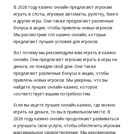
В 2026 году казино онлайн предлагают игрокам
играть в слоты, игровые автоматы, рулетку, бинго
и другие игры. Они также предлагают различные
бонусы и акции, чтобы привлечь новых игроков.
Мы рассмотрим топ казино онлайн, которые
предлагают лучшие условия для игроков.
Вот почему мы рекомендуем вам играть в казино
онлайн. Они предлагают игрокам играть в игры на
деньги, не покидая свой дом. Они также
предлагают различные бонусы и акции, чтобы
привлечь новых игроков. Мы уверены, что вы
найдете лучшее онлайн-казино, которое
соответствует вашим потребностям.
Если вы ищете лучшее онлайн-казино, где можно
играть на деньги, то вы в правильном месте. В
2026 году казино онлайн продолжают развиваться
и улучшать свои услуги, чтобы обеспечить игрокам
максимальное удовлетворение. Мы рекомендуем