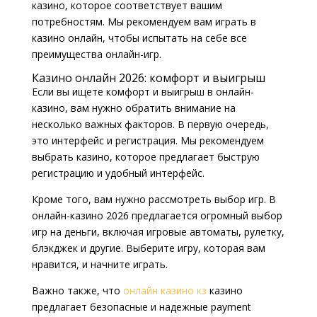
казино, которое соответствует вашим
потребностям. Мы рекомендуем вам играть в
казино онлайн, чтобы испытать на себе все
преимущества онлайн-игр.
Казино онлайн 2026: комфорт и выигрыш
Если вы ищете комфорт и выигрыш в онлайн-
казино, вам нужно обратить внимание на
несколько важных факторов. В первую очередь,
это интерфейс и регистрация. Мы рекомендуем
выбрать казино, которое предлагает быструю
регистрацию и удобный интерфейс.
Кроме того, вам нужно рассмотреть выбор игр. В
онлайн-казино 2026 предлагается огромный выбор
игр на деньги, включая игровые автоматы, рулетку,
блэкджек и другие. Выберите игру, которая вам
нравится, и начните играть.
Важно также, что
онлайн казино кз
казино
предлагает безопасные и надежные payment