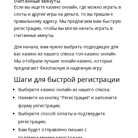
считанные минуты
Если вы ищете казино онлайн, где можно играть в
слоты и другие игры на деньги, то вы пришли к
правильному адресу. Мы предлагаем вам быструю
регистрацию, чтобы вы могли начать играть в
считанные минуты.
Для начала, вам нужно выбрать подходящее для
вас казино из нашего списка топ-казино онлайн.
Мы отобрали лучшие онлайн-казино, которые
предлагают безопасную и надежную игру.
Шаги для быстрой регистрации
Выберите казино онлайн из нашего списка;
Нажмите на кнопку “Регистрация” и заполните
форму регистрации;
Выберите способ оплаты и подтвердите
регистрацию;
Вам будет отправлено письмо с
подтверждением регистрации;