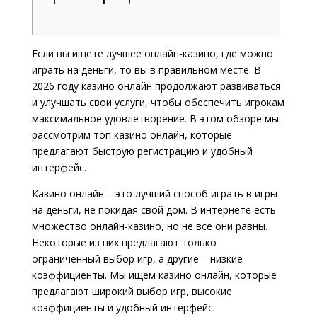
Если вы ищете лучшее онлайн-казино, где можно
играть на деньги, то вы в правильном месте. В
2026 году казино онлайн продолжают развиваться
и улучшать свои услуги, чтобы обеспечить игрокам
максимальное удовлетворение. В этом обзоре мы
рассмотрим топ казино онлайн, которые
предлагают быструю регистрацию и удобный
интерфейс.
Казино онлайн – это лучший способ играть в игры
на деньги, не покидая свой дом. В интернете есть
множество онлайн-казино, но не все они равны.
Некоторые из них предлагают только
ограниченный выбор игр, а другие – низкие
коэффициенты. Мы ищем казино онлайн, которые
предлагают широкий выбор игр, высокие
коэффициенты и удобный интерфейс.