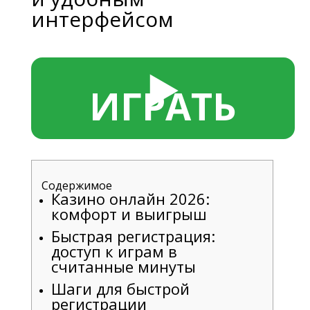
интерфейсом
▶️
ИГРАТЬ
Содержимое
Казино онлайн 2026:
комфорт и выигрыш
Быстрая регистрация:
доступ к играм в
считанные минуты
Шаги для быстрой
регистрации