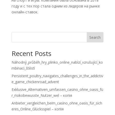
на спорт и игры. Компания была основана в 2018
году и с тех пор стала одним из лидеров на рынке
онлайн-ставок.
Search
Recent Posts
Náhodný_průběh_hry_plinko_online_nabízí_vzrušující_ko
mbinaci_štěstí
Persistent_poultry_navigates_challenges_in_the_addictiv
e_game_chickenroad_advent
Exklusive_Alternativen_umfassen_casino_ohne_oasis_fü
r_risikobewusste_Nutzer_wel – копія
Anbieter_vergleichen_beim_casino_ohne_oasis_für_sich
eres_Online_Glücksspiel – копія