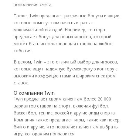
пополнения счета.
Также, 1win предлагает различные бонусы и акции,
которые помогут вам начать играть с
максимальной выгодой. Например, контора
предлагает бонус для новых игроков, который
может быть использован для ставок на любые
события.
В целом, 1win – это отличный выбор для игроков,
которые ищут надежную букмекерскую контору с
высокими коэффициентами и широким спектром
ставок.
О компании 1win
1win предлагает своим клиентам более 20 000
вариантов ставок на спорт, включая футбол,
баскетбол, теннис, хоккей и другие виды спорта.
Компания также предлагает игры, такие как покер,
бинго и другие, что позволяет клиентам выбрать
игру, которая им понравится.