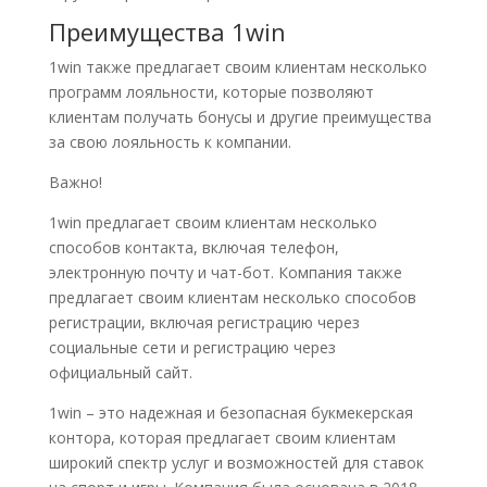
Преимущества 1win
1win также предлагает своим клиентам несколько
программ лояльности, которые позволяют
клиентам получать бонусы и другие преимущества
за свою лояльность к компании.
Важно!
1win предлагает своим клиентам несколько
способов контакта, включая телефон,
электронную почту и чат-бот. Компания также
предлагает своим клиентам несколько способов
регистрации, включая регистрацию через
социальные сети и регистрацию через
официальный сайт.
1win – это надежная и безопасная букмекерская
контора, которая предлагает своим клиентам
широкий спектр услуг и возможностей для ставок